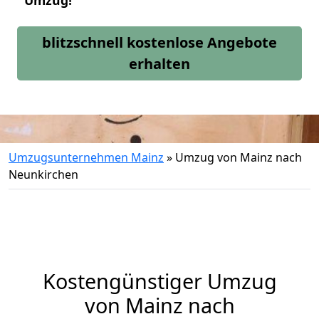
Umzug!
blitzschnell kostenlose Angebote
erhalten
Umzugsunternehmen Mainz
»
Umzug von Mainz nach
Neunkirchen
Kostengünstiger Umzug
von Mainz nach