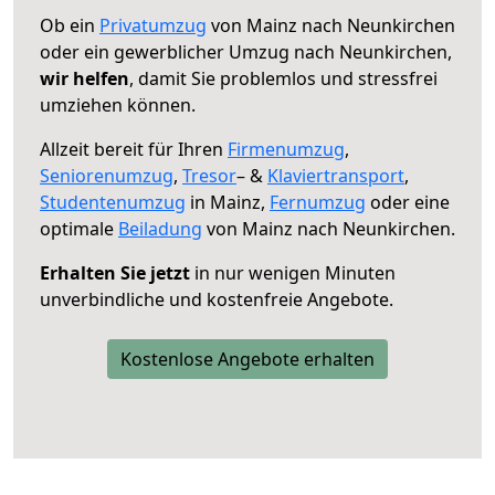
Ob ein
Privatumzug
von Mainz nach Neunkirchen
oder ein gewerblicher Umzug nach Neunkirchen,
wir helfen
, damit Sie problemlos und stressfrei
umziehen können.
Allzeit bereit für Ihren
Firmenumzug
,
Seniorenumzug
,
Tresor
– &
Klaviertransport
,
Studentenumzug
in Mainz,
Fernumzug
oder eine
optimale
Beiladung
von Mainz nach Neunkirchen.
Erhalten Sie jetzt
in nur wenigen Minuten
unverbindliche und kostenfreie Angebote.
Kostenlose Angebote erhalten