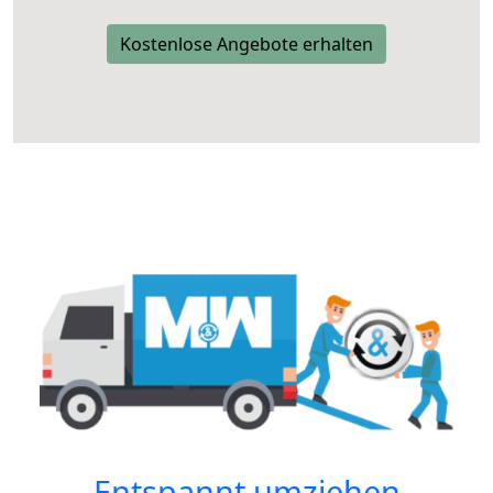
Kostenlose Angebote erhalten
Entspannt umziehen