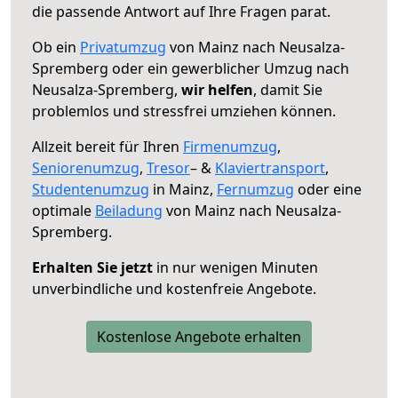
die passende Antwort auf Ihre Fragen parat.
Ob ein
Privatumzug
von Mainz nach Neusalza-
Spremberg oder ein gewerblicher Umzug nach
Neusalza-Spremberg,
wir helfen
, damit Sie
problemlos und stressfrei umziehen können.
Allzeit bereit für Ihren
Firmenumzug
,
Seniorenumzug
,
Tresor
– &
Klaviertransport
,
Studentenumzug
in Mainz,
Fernumzug
oder eine
optimale
Beiladung
von Mainz nach Neusalza-
Spremberg.
Erhalten Sie jetzt
in nur wenigen Minuten
unverbindliche und kostenfreie Angebote.
Kostenlose Angebote erhalten