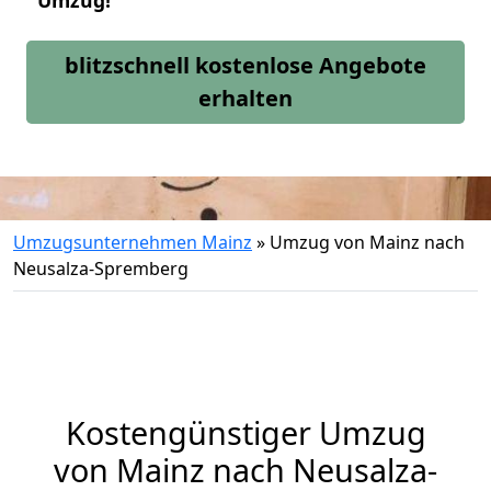
Umzug!
blitzschnell kostenlose Angebote
erhalten
Umzugsunternehmen Mainz
»
Umzug von Mainz nach
Neusalza-Spremberg
Kostengünstiger Umzug
von Mainz nach Neusalza-