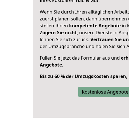
Ihres kostbaren Hab & Gut.
Wenn Sie durch Ihren alltäglichen Arbeits
zuerst planen sollen, dann übernehmen 
stellen Ihnen
kompetente Angebote
in 
Zögern Sie nicht
, unsere Dienste in An
lehnen Sie sich zurück.
Vertrauen Sie un
der Umzugsbranche und holen Sie sich 
Füllen Sie jetzt das Formular aus und
erh
Angebote
.
Bis zu 60 % der Umzugskosten sparen
,
Kostenlose Angebote