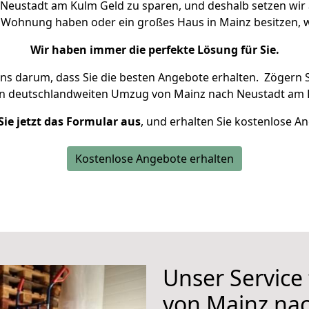
Neustadt am Kulm Geld zu sparen, und deshalb setzen wir al
ine Wohnung haben oder ein großes Haus in Mainz besitzen
Wir haben immer die perfekte Lösung für Sie.
uns darum, dass Sie die besten Angebote erhalten.
Zögern S
en deutschlandweiten Umzug von Mainz nach Neustadt am 
Sie jetzt das Formular aus
, und erhalten Sie kostenlose A
Kostenlose Angebote erhalten
Unser Service
von Mainz na