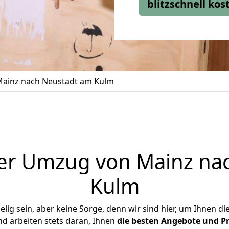
blitzschnell ko
ainz nach Neustadt am Kulm
er Umzug von Mainz na
Kulm
ig sein, aber keine Sorge, denn wir sind hier, um Ihnen di
d arbeiten stets daran, Ihnen
die besten Angebote und Pr