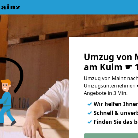
ainz
Umzug von M
am Kulm ☛ 1
Umzug von Mainz nach 
Umzugsunternehmen ➨
Angebote in 3 Min.
✓
Wir helfen Ihne
✓
Schnell & unverb
✓
Finden Sie das 