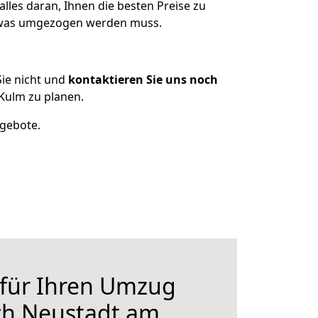
les daran, Ihnen die besten Preise zu
, was umgezogen werden muss.
ie nicht und
kontaktieren Sie uns noch
Kulm zu planen.
ngebote.
 für Ihren Umzug
ch Neustadt am