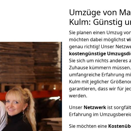
Umzüge von Mai
Kulm: Günstig 
Sie planen einen Umzug vo
möchten dabei möglichst
v
genau richtig! Unser Netzw
kostengünstige Umzugsdi
Sie sich um nichts anderes 
Zuhause kümmern müssen. W
umfangreiche Erfahrung m
Kulm mit jeglicher Größen
garantieren, dass wir für j
werden.
Unser
Netzwerk
ist sorgfäl
Erfahrung im Umzugsberei
Sie möchten eine
Kostenüb