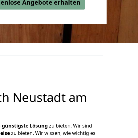
stenlose Angebote erhalten
ch Neustadt am
e
günstigste
Lösung
zu bieten. Wir sind
eise
zu bieten. Wir wissen, wie wichtig es