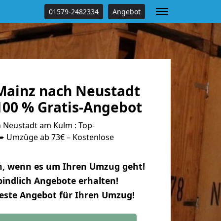
01579-2482334
Angebot
ainz nach Neustadt
00 % Gratis-Angebot
Neustadt am Kulm : Top-
 Umzüge ab 73€ – Kostenlose
n, wenn es um Ihren Umzug geht!
indlich Angebote erhalten!
beste Angebot für Ihren Umzug!