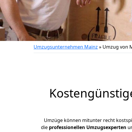
Umzugsunternehmen Mainz
»
Umzug von M
Kostengünstig
Umzüge können mitunter recht kostspiel
die
professionellen Umzugsexperten
un