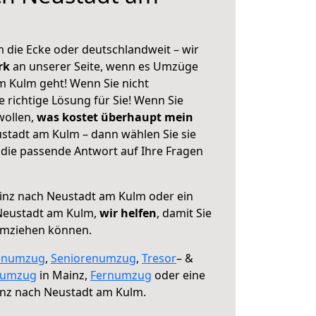
 die Ecke oder deutschlandweit – wir
erk
an unserer Seite, wenn es Umzüge
 Kulm geht! Wenn Sie nicht
e richtige Lösung für Sie! Wenn Sie
wollen,
was kostet überhaupt mein
stadt am Kulm – dann wählen Sie sie
die passende Antwort auf Ihre Fragen
nz nach Neustadt am Kulm oder ein
Neustadt am Kulm,
wir helfen
, damit Sie
umziehen können.
enumzug
,
Seniorenumzug
,
Tresor
– &
numzug
in Mainz,
Fernumzug
oder eine
nz nach Neustadt am Kulm.