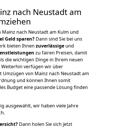
nz nach Neustadt am
umziehen
n Mainz nach Neustadt am Kulm und
iel Geld sparen?
Dann sind Sie bei uns
erk bieten Ihnen
zuverlässige
und
enstleistungen
zu fairen Preisen, damit
als die wichtigen Dinge in Ihrem neuen
eiterhin verfügen wir über
it Umzügen von Mainz nach Neustadt am
ordnung und können Ihnen somit
edes Budget eine passende Lösung finden
tig ausgewählt, wir haben viele Jahre
ch.
ersicht?
Dann holen Sie sich jetzt