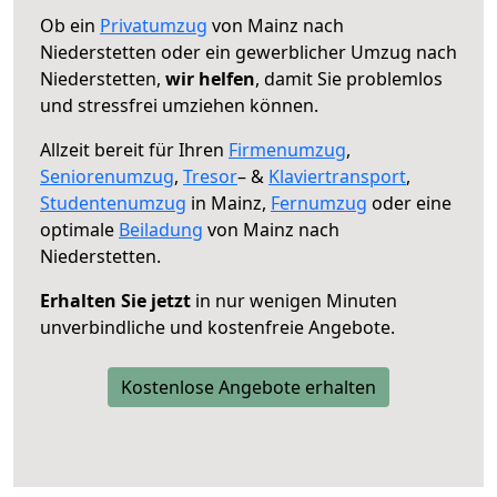
Ob ein
Privatumzug
von Mainz nach
Niederstetten oder ein gewerblicher Umzug nach
Niederstetten,
wir helfen
, damit Sie problemlos
und stressfrei umziehen können.
Allzeit bereit für Ihren
Firmenumzug
,
Seniorenumzug
,
Tresor
– &
Klaviertransport
,
Studentenumzug
in Mainz,
Fernumzug
oder eine
optimale
Beiladung
von Mainz nach
Niederstetten.
Erhalten Sie jetzt
in nur wenigen Minuten
unverbindliche und kostenfreie Angebote.
Kostenlose Angebote erhalten