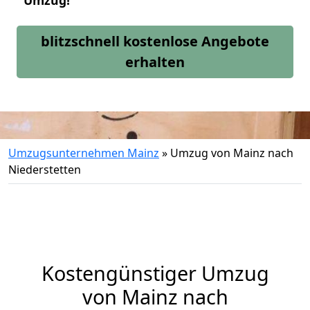
Umzug!
blitzschnell kostenlose Angebote
erhalten
Umzugsunternehmen Mainz
»
Umzug von Mainz nach
Niederstetten
Kostengünstiger Umzug
von Mainz nach