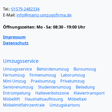
Tel.:
01579-2482334
E-Mail:
info@mainz-umzugsfirma.de
Öffnungszeiten:
Mo - Sa: 08:30 - 19:00 Uhr
Impressum
Datenschutz
Umzugsservice
Umzugsservice
Behördenumzug
Büroumzug
Fernumzug
Firmenumzug
Laborumzug
Mini Umzug
Praxisumzug
Privatumzug
Seniorenumzug
Studentenumzug
Beiladung
Entrümpelung
Halteverbotszone
Klaviertransport
Möbellift
Haushaltsauflösung
Möbeltaxi
Möbelmitfahrzentrale
Umzugskartons