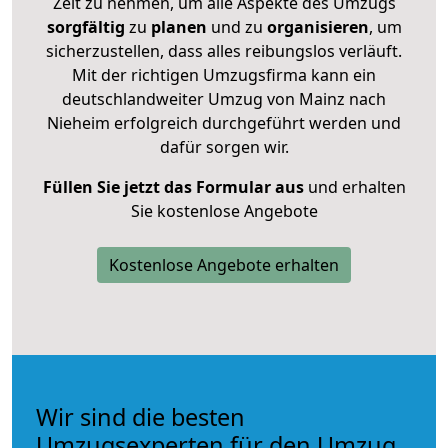
Zeit zu nehmen, um alle Aspekte des Umzugs
sorgfältig
zu
planen
und zu
organisieren
, um
sicherzustellen, dass alles reibungslos verläuft.
Mit der richtigen Umzugsfirma kann ein
deutschlandweiter Umzug von Mainz nach
Nieheim erfolgreich durchgeführt werden und
dafür sorgen wir.
Füllen Sie jetzt das Formular aus
und erhalten
Sie kostenlose Angebote
Kostenlose Angebote erhalten
Wir sind die besten
Umzugsexperten für den Umzug