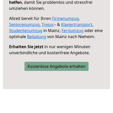
helfen
, damit Sie problemlos und stressfrei
umziehen können.
Allzeit bereit für Ihren
Firmenumzug
,
Seniorenumzug
,
Tresor
– &
Klaviertransport
,
Studentenumzug
in Mainz,
Fernumzug
oder eine
optimale
Beiladung
von Mainz nach Nieheim.
Erhalten Sie jetzt
in nur wenigen Minuten
unverbindliche und kostenfreie Angebote.
Kostenlose Angebote erhalten