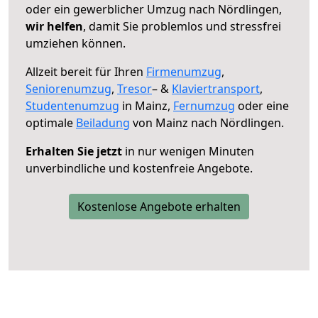
oder ein gewerblicher Umzug nach Nördlingen,
wir helfen
, damit Sie problemlos und stressfrei
umziehen können.
Allzeit bereit für Ihren
Firmenumzug
,
Seniorenumzug
,
Tresor
– &
Klaviertransport
,
Studentenumzug
in Mainz,
Fernumzug
oder eine
optimale
Beiladung
von Mainz nach Nördlingen.
Erhalten Sie jetzt
in nur wenigen Minuten
unverbindliche und kostenfreie Angebote.
Kostenlose Angebote erhalten