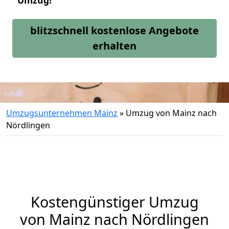
Umzug!
blitzschnell kostenlose Angebote
erhalten
Umzugsunternehmen Mainz
»
Umzug von Mainz nach
Nördlingen
Kostengünstiger Umzug
von Mainz nach Nördlingen