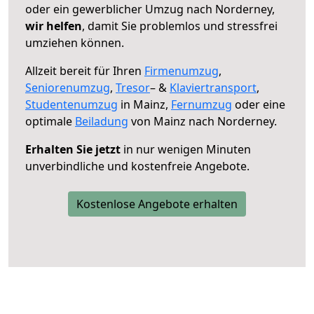
oder ein gewerblicher Umzug nach Norderney,
wir helfen
, damit Sie problemlos und stressfrei
umziehen können.
Allzeit bereit für Ihren
Firmenumzug
,
Seniorenumzug
,
Tresor
– &
Klaviertransport
,
Studentenumzug
in Mainz,
Fernumzug
oder eine
optimale
Beiladung
von Mainz nach Norderney.
Erhalten Sie jetzt
in nur wenigen Minuten
unverbindliche und kostenfreie Angebote.
Kostenlose Angebote erhalten