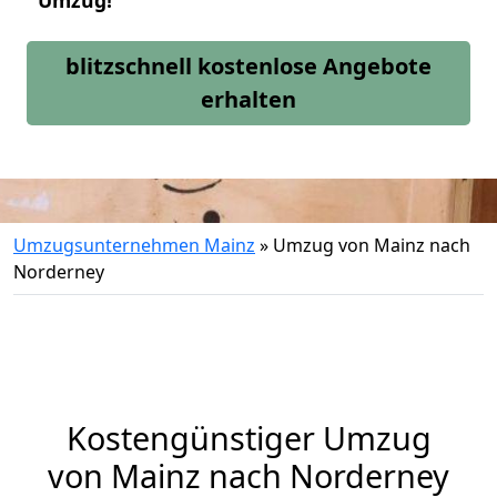
Umzug!
blitzschnell kostenlose Angebote
erhalten
Umzugsunternehmen Mainz
»
Umzug von Mainz nach
Norderney
Kostengünstiger Umzug
von Mainz nach Norderney