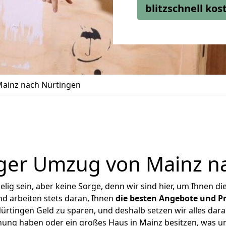
blitzschnell ko
ainz nach Nürtingen
ger Umzug von Mainz n
ig sein, aber keine Sorge, denn wir sind hier, um Ihnen di
d arbeiten stets daran, Ihnen
die besten Angebote und Pr
rtingen Geld zu sparen, und deshalb setzen wir alles daran
hnung haben oder ein großes Haus in Mainz besitzen, was