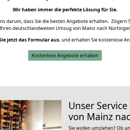
Wir haben immer die perfekte Lösung für Sie.
uns darum, dass Sie die besten Angebote erhalten.
Zögern S
 Ihren deutschlandweiten Umzug von Mainz nach Nürtingen
Sie jetzt das Formular aus
, und erhalten Sie kostenlose A
Kostenlose Angebote erhalten
Unser Service
von Mainz na
Sie wollen umziehen? Ob um