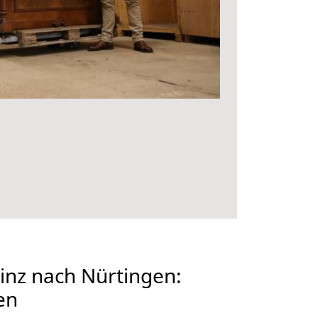
nz nach Nürtingen:
en