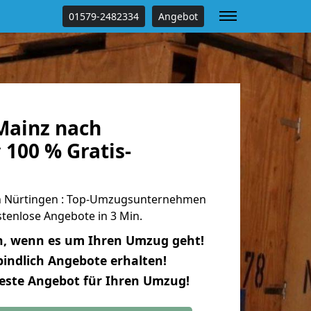
01579-2482334
Angebot
Mainz nach
100 % Gratis-
 Nürtingen : Top-Umzugsunternehmen
tenlose Angebote in 3 Min.
n, wenn es um Ihren Umzug geht!
indlich Angebote erhalten!
beste Angebot für Ihren Umzug!