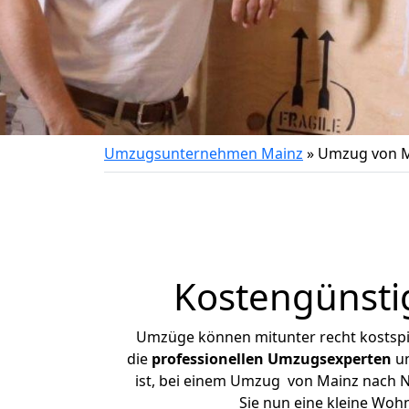
Umzugsunternehmen Mainz
»
Umzug von M
Kostengünsti
Umzüge können mitunter recht kostspiel
die
professionellen Umzugsexperten
un
ist, bei einem Umzug von Mainz nach Nü
Sie nun eine kleine Wo