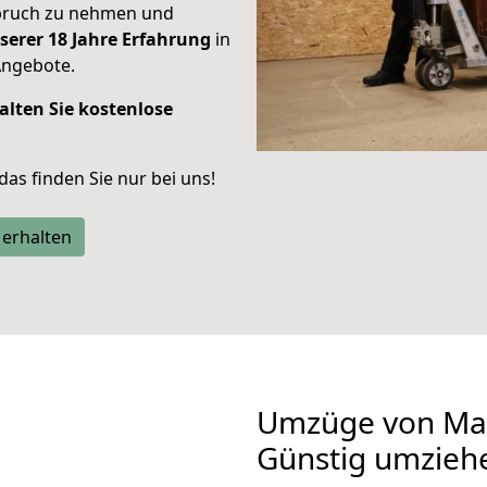
spruch zu nehmen und
serer 18 Jahre Erfahrung
in
Angebote.
alten Sie kostenlose
 das finden Sie nur bei uns!
 erhalten
Umzüge von Mai
Günstig umzieh