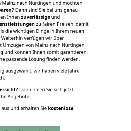
n Mainz nach Nürtingen und möchten
sparen?
Dann sind Sie bei uns genau
eten Ihnen
zuverlässige
und
enstleistungen
zu fairen Preisen, damit
als die wichtigen Dinge in Ihrem neuen
eiterhin verfügen wir über
it Umzügen von Mainz nach Nürtingen
g und können Ihnen somit garantieren,
eine passende Lösung finden werden.
tig ausgewählt, wir haben viele Jahre
ch.
ersicht?
Dann holen Sie sich jetzt
che Angebote.
r aus und erhalten Sie
kostenlose