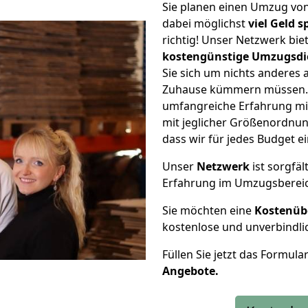
Sie planen einen Umzug vo
dabei möglichst
viel Geld 
richtig! Unser Netzwerk bi
kostengünstige Umzugsdi
Sie sich um nichts anderes 
Zuhause kümmern müssen. W
umfangreiche Erfahrung m
mit jeglicher Größenordnun
dass wir für jedes Budget 
Unser
Netzwerk
ist sorgfäl
Erfahrung im Umzugsberei
Sie möchten eine
Kostenüb
kostenlose und unverbindli
Füllen Sie jetzt das Formula
Angebote.