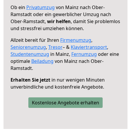
Ob ein
Privatumzug
von Mainz nach Ober-
Ramstadt oder ein gewerblicher Umzug nach
Ober-Ramstadt,
wir helfen
, damit Sie problemlos
und stressfrei umziehen können.
Allzeit bereit für Ihren
Firmenumzug
,
Seniorenumzug
,
Tresor
– &
Klaviertransport
,
Studentenumzug
in Mainz,
Fernumzug
oder eine
optimale
Beiladung
von Mainz nach Ober-
Ramstadt.
Erhalten Sie jetzt
in nur wenigen Minuten
unverbindliche und kostenfreie Angebote.
Kostenlose Angebote erhalten