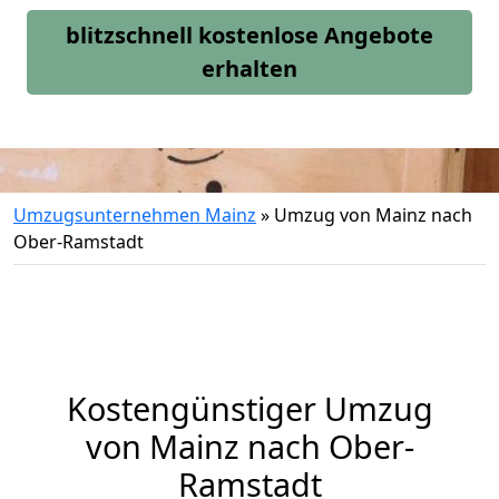
blitzschnell kostenlose Angebote
erhalten
Umzugsunternehmen Mainz
»
Umzug von Mainz nach
Ober-Ramstadt
Kostengünstiger Umzug
von Mainz nach Ober-
Ramstadt