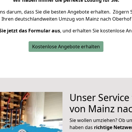
Wir haben immer die perfekte Lösung für Sie.
uns darum, dass Sie die besten Angebote erhalten.
Zögern S
m Ihren deutschlandweiten Umzug von Mainz nach Oberhof 
Sie jetzt das Formular aus
, und erhalten Sie kostenlose A
Kostenlose Angebote erhalten
Unser Service
von Mainz na
Sie wollen umziehen? Ob um
haben das
richtige Netzw