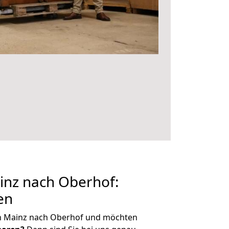
nz nach Oberhof:
en
n Mainz nach Oberhof und möchten