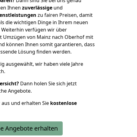
sparen?
Dann sind Sie bei uns genau
eten Ihnen
zuverlässige
und
enstleistungen
zu fairen Preisen, damit
als die wichtigen Dinge in Ihrem neuen
eiterhin verfügen wir über
t Umzügen von Mainz nach Oberhof mit
nd können Ihnen somit garantieren, dass
passende Lösung finden werden.
tig ausgewählt, wir haben viele Jahre
ch.
ersicht?
Dann holen Sie sich jetzt
che Angebote.
r aus und erhalten Sie
kostenlose
e Angebote erhalten