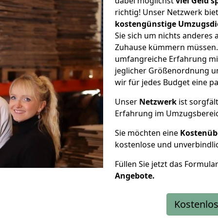
dabei möglichst
viel Geld 
richtig! Unser Netzwerk bi
kostengünstige Umzugsdi
Sie sich um nichts anderes 
Zuhause kümmern müssen. W
umfangreiche Erfahrung mi
jeglicher Größenordnung u
wir für jedes Budget eine 
Unser
Netzwerk
ist sorgfäl
Erfahrung im Umzugsberei
Sie möchten eine
Kostenüb
kostenlose und unverbindli
Füllen Sie jetzt das Formula
Angebote.
Kostenlos