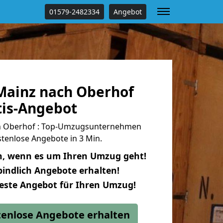
01579-2482334
Angebot
ainz nach Oberhof
tis-Angebot
h Oberhof : Top-Umzugsunternehmen
tenlose Angebote in 3 Min.
n, wenn es um Ihren Umzug geht!
indlich Angebote erhalten!
beste Angebot für Ihren Umzug!
stenlose Angebote erhalten