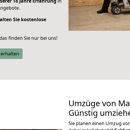
serer 18 Jahre Erfahrung
in
Angebote.
alten Sie kostenlose
 das finden Sie nur bei uns!
 erhalten
Umzüge von Mai
Günstig umzieh
Sie planen einen Umzug vo