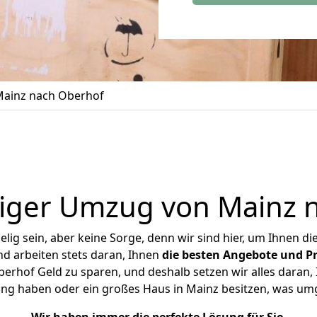
ainz nach Oberhof
iger Umzug von Mainz 
ig sein, aber keine Sorge, denn wir sind hier, um Ihnen di
d arbeiten stets daran, Ihnen
die besten Angebote und Pr
rhof Geld zu sparen, und deshalb setzen wir alles daran, I
ung haben oder ein großes Haus in Mainz besitzen, was u