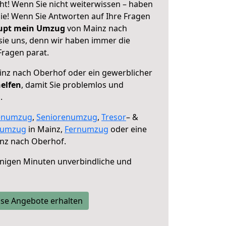
t! Wenn Sie nicht weiterwissen – haben
 Sie! Wenn Sie Antworten auf Ihre Fragen
aupt mein Umzug
von Mainz nach
sie uns, denn wir haben immer die
Fragen parat.
nz nach Oberhof oder ein gewerblicher
helfen
, damit Sie problemlos und
.
enumzug
,
Seniorenumzug
,
Tresor
– &
numzug
in Mainz,
Fernumzug
oder eine
nz nach Oberhof.
nigen Minuten unverbindliche und
se Angebote erhalten