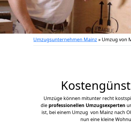
Umzugsunternehmen Mainz
»
Umzug von M
Kostengünst
Umzüge können mitunter recht kostspiel
die
professionellen Umzugsexperten
un
ist, bei einem Umzug von Mainz nach Obe
nun eine kleine Wohn