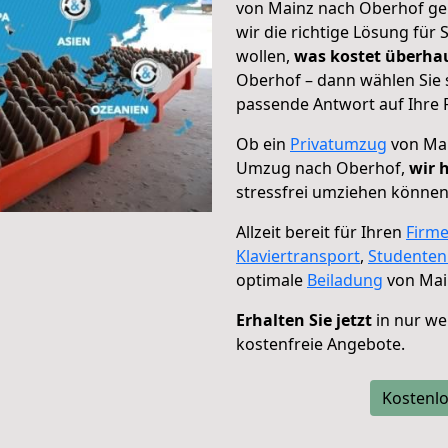
von Mainz nach Oberhof geh
wir die richtige Lösung für
wollen,
was kostet überh
Oberhof – dann wählen Sie 
passende Antwort auf Ihre 
Ob ein
Privatumzug
von Mai
Umzug nach Oberhof,
wir 
stressfrei umziehen können
Allzeit bereit für Ihren
Firm
Klaviertransport
,
Studente
optimale
Beiladung
von Mai
Erhalten Sie jetzt
in nur we
kostenfreie Angebote.
Kostenlo