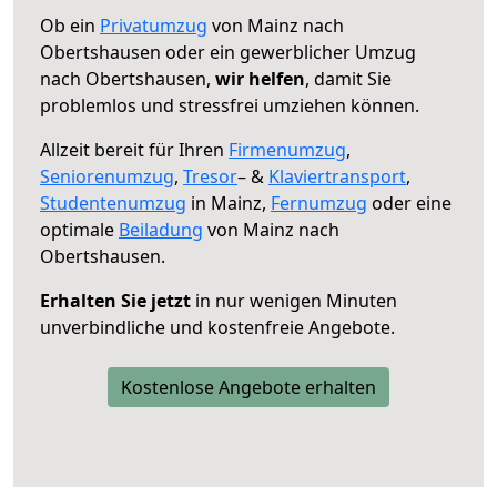
Ob ein
Privatumzug
von Mainz nach
Obertshausen oder ein gewerblicher Umzug
nach Obertshausen,
wir helfen
, damit Sie
problemlos und stressfrei umziehen können.
Allzeit bereit für Ihren
Firmenumzug
,
Seniorenumzug
,
Tresor
– &
Klaviertransport
,
Studentenumzug
in Mainz,
Fernumzug
oder eine
optimale
Beiladung
von Mainz nach
Obertshausen.
Erhalten Sie jetzt
in nur wenigen Minuten
unverbindliche und kostenfreie Angebote.
Kostenlose Angebote erhalten