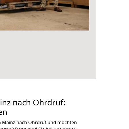
nz nach Ohrdruf:
en
n Mainz nach Ohrdruf und möchten