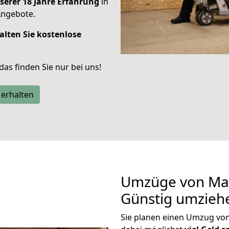
serer 18 Jahre Erfahrung
in
Angebote.
alten Sie kostenlose
 das finden Sie nur bei uns!
 erhalten
Umzüge von Mai
Günstig umzieh
Sie planen einen Umzug vo