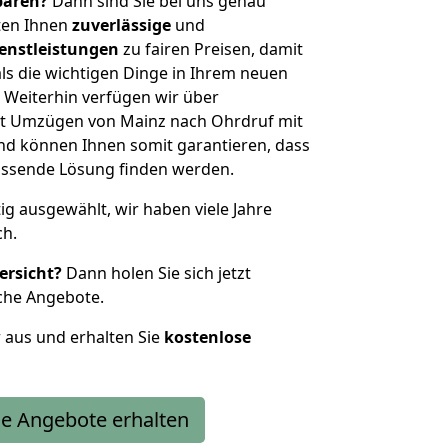
sparen?
Dann sind Sie bei uns genau
eten Ihnen
zuverlässige
und
enstleistungen
zu fairen Preisen, damit
als die wichtigen Dinge in Ihrem neuen
eiterhin verfügen wir über
t Umzügen von Mainz nach Ohrdruf mit
nd können Ihnen somit garantieren, dass
passende Lösung finden werden.
tig ausgewählt, wir haben viele Jahre
ch.
ersicht?
Dann holen Sie sich jetzt
che Angebote.
r aus und erhalten Sie
kostenlose
e Angebote erhalten