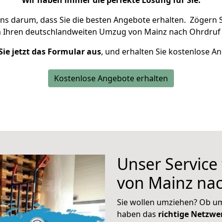
Wir haben immer die perfekte Lösung für Sie.
uns darum, dass Sie die besten Angebote erhalten.
Zögern S
m Ihren deutschlandweiten Umzug von Mainz nach Ohrdruf 
Sie jetzt das Formular aus
, und erhalten Sie kostenlose A
Kostenlose Angebote erhalten
Unser Service
von Mainz na
Sie wollen umziehen? Ob um
haben das
richtige Netzw