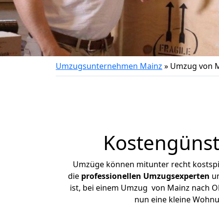
Umzugsunternehmen Mainz
»
Umzug von M
Kostengünst
Umzüge können mitunter recht kostspiel
die
professionellen Umzugsexperten
un
ist, bei einem Umzug von Mainz nach Ohr
nun eine kleine Wohn