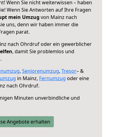
t! Wenn Sie nicht weiterwissen – haben
 Sie! Wenn Sie Antworten auf Ihre Fragen
aupt mein Umzug
von Mainz nach
sie uns, denn wir haben immer die
Fragen parat.
nz nach Ohrdruf oder ein gewerblicher
elfen
, damit Sie problemlos und
.
enumzug
,
Seniorenumzug
,
Tresor
– &
numzug
in Mainz,
Fernumzug
oder eine
nz nach Ohrdruf.
nigen Minuten unverbindliche und
se Angebote erhalten