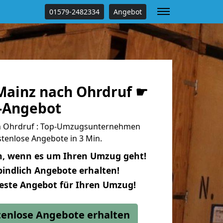
01579-2482334
Angebot
ainz nach Ohrdruf ☛
s-Angebot
h Ohrdruf : Top-Umzugsunternehmen
tenlose Angebote in 3 Min.
n, wenn es um Ihren Umzug geht!
indlich Angebote erhalten!
beste Angebot für Ihren Umzug!
stenlose Angebote erhalten