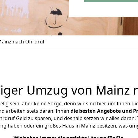
ainz nach Ohrdruf
iger Umzug von Mainz 
ig sein, aber keine Sorge, denn wir sind hier, um Ihnen di
d arbeiten stets daran, Ihnen
die besten Angebote und Pr
druf Geld zu sparen, und deshalb setzen wir alles daran, I
ung haben oder ein großes Haus in Mainz besitzen, was u