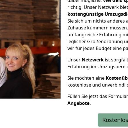
dabei möglichst
viel Geld 
richtig! Unser Netzwerk bi
kostengünstige Umzugsdi
Sie sich um nichts anderes 
Zuhause kümmern müssen. W
umfangreiche Erfahrung mi
jeglicher Größenordnung u
wir für jedes Budget eine 
Unser
Netzwerk
ist sorgfäl
Erfahrung im Umzugsberei
Sie möchten eine
Kostenüb
kostenlose und unverbindli
Füllen Sie jetzt das Formula
Angebote.
Kostenlos