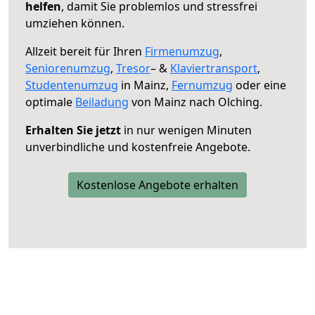
helfen
, damit Sie problemlos und stressfrei
umziehen können.
Allzeit bereit für Ihren
Firmenumzug
,
Seniorenumzug
,
Tresor
– &
Klaviertransport
,
Studentenumzug
in Mainz,
Fernumzug
oder eine
optimale
Beiladung
von Mainz nach Olching.
Erhalten Sie jetzt
in nur wenigen Minuten
unverbindliche und kostenfreie Angebote.
Kostenlose Angebote erhalten