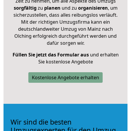
Zeit zu nehmen, um alle Aspekte des Umzugs
sorgfältig
zu
planen
und zu
organisieren
, um
sicherzustellen, dass alles reibungslos verläuft.
Mit der richtigen Umzugsfirma kann ein
deutschlandweiter Umzug von Mainz nach
Olching erfolgreich durchgeführt werden und
dafür sorgen wir.
Füllen Sie jetzt das Formular aus
und erhalten
Sie kostenlose Angebote
Kostenlose Angebote erhalten
Wir sind die besten
Umzugsexperten für den Umzug