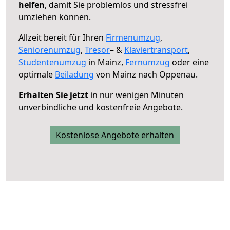
helfen
, damit Sie problemlos und stressfrei
umziehen können.
Allzeit bereit für Ihren
Firmenumzug
,
Seniorenumzug
,
Tresor
– &
Klaviertransport
,
Studentenumzug
in Mainz,
Fernumzug
oder eine
optimale
Beiladung
von Mainz nach Oppenau.
Erhalten Sie jetzt
in nur wenigen Minuten
unverbindliche und kostenfreie Angebote.
Kostenlose Angebote erhalten