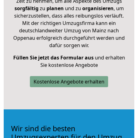
Zeit zu nehmen, um alle Aspekte des Umzugs
sorgfältig
zu
planen
und zu
organisieren
, um
sicherzustellen, dass alles reibungslos verläuft.
Mit der richtigen Umzugsfirma kann ein
deutschlandweiter Umzug von Mainz nach
Oppenau erfolgreich durchgeführt werden und
dafür sorgen wir.
Füllen Sie jetzt das Formular aus
und erhalten
Sie kostenlose Angebote
Kostenlose Angebote erhalten
Wir sind die besten
Umzugsexperten für den Umzug