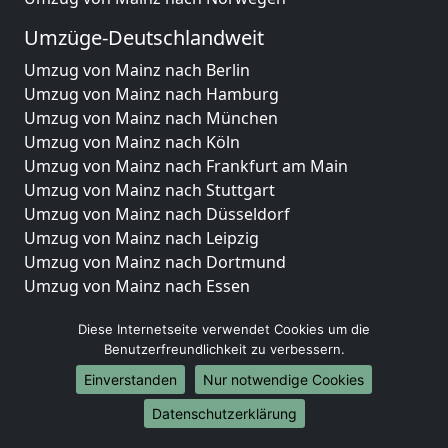
Umzüge-Deutschlandweit
Umzug von Mainz nach Berlin
Umzug von Mainz nach Hamburg
Umzug von Mainz nach München
Umzug von Mainz nach Köln
Umzug von Mainz nach Frankfurt am Main
Umzug von Mainz nach Stuttgart
Umzug von Mainz nach Düsseldorf
Umzug von Mainz nach Leipzig
Umzug von Mainz nach Dortmund
Umzug von Mainz nach Essen
Umzug von Mainz nach Bremen
Diese Internetseite verwendet Cookies um die
Umzug von Mainz nach Dresden
Benutzerfreundlichkeit zu verbessern.
Umzug von Mainz nach Hannover
Umzug von Mainz nach Nürnberg
Einverstanden
Nur notwendige Cookies
Umzug von Mainz nach Duisburg
Datenschutzerklärung
Umzug von Mainz nach Bochum