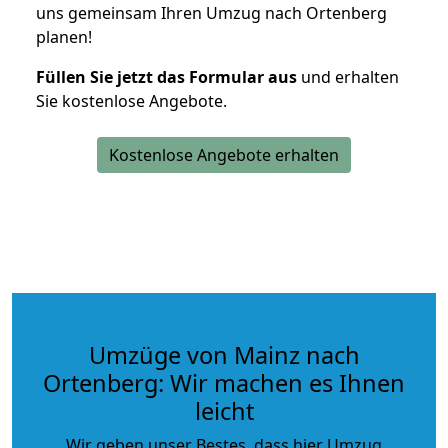
uns gemeinsam Ihren Umzug nach Ortenberg
planen!
Füllen Sie jetzt das Formular aus
und erhalten
Sie kostenlose Angebote.
Kostenlose Angebote erhalten
Umzüge von Mainz nach
Ortenberg: Wir machen es Ihnen
leicht
Wir geben unser Bestes, dass hier Umzug