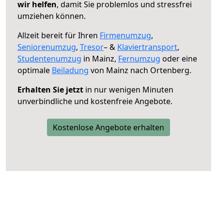
wir helfen
, damit Sie problemlos und stressfrei
umziehen können.
Allzeit bereit für Ihren
Firmenumzug
,
Seniorenumzug
,
Tresor
– &
Klaviertransport
,
Studentenumzug
in Mainz,
Fernumzug
oder eine
optimale
Beiladung
von Mainz nach Ortenberg.
Erhalten Sie jetzt
in nur wenigen Minuten
unverbindliche und kostenfreie Angebote.
Kostenlose Angebote erhalten