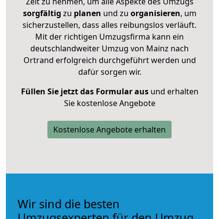
Zeit zu nehmen, um alle Aspekte des Umzugs
sorgfältig
zu
planen
und zu
organisieren
, um
sicherzustellen, dass alles reibungslos verläuft.
Mit der richtigen Umzugsfirma kann ein
deutschlandweiter Umzug von Mainz nach
Ortrand erfolgreich durchgeführt werden und
dafür sorgen wir.
Füllen Sie jetzt das Formular aus
und erhalten
Sie kostenlose Angebote
Kostenlose Angebote erhalten
Wir sind die besten
Umzugsexperten für den Umzug