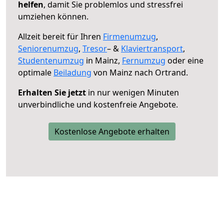
helfen
, damit Sie problemlos und stressfrei
umziehen können.
Allzeit bereit für Ihren
Firmenumzug
,
Seniorenumzug
,
Tresor
– &
Klaviertransport
,
Studentenumzug
in Mainz,
Fernumzug
oder eine
optimale
Beiladung
von Mainz nach Ortrand.
Erhalten Sie jetzt
in nur wenigen Minuten
unverbindliche und kostenfreie Angebote.
Kostenlose Angebote erhalten