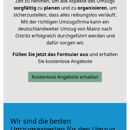
Zeit zu nehmen, um alle Aspekte des Umzugs
sorgfältig
zu
planen
und zu
organisieren
, um
sicherzustellen, dass alles reibungslos verläuft.
Mit der richtigen Umzugsfirma kann ein
deutschlandweiter Umzug von Mainz nach
Ostritz erfolgreich durchgeführt werden und
dafür sorgen wir.
Füllen Sie jetzt das Formular aus
und erhalten
Sie kostenlose Angebote
Kostenlose Angebote erhalten
Wir sind die besten
Umzugsexperten für den Umzug