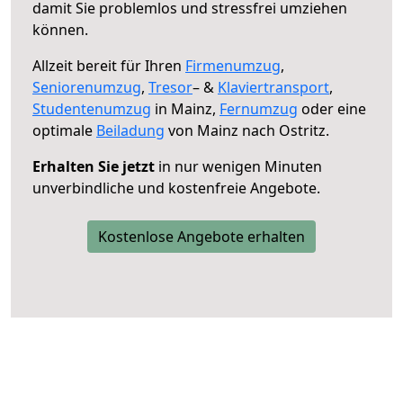
damit Sie problemlos und stressfrei umziehen
können.
Allzeit bereit für Ihren
Firmenumzug
,
Seniorenumzug
,
Tresor
– &
Klaviertransport
,
Studentenumzug
in Mainz,
Fernumzug
oder eine
optimale
Beiladung
von Mainz nach Ostritz.
Erhalten Sie jetzt
in nur wenigen Minuten
unverbindliche und kostenfreie Angebote.
Kostenlose Angebote erhalten