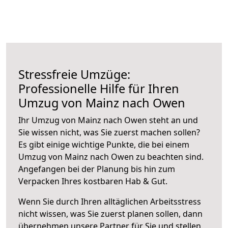
Stressfreie Umzüge:
Professionelle Hilfe für Ihren
Umzug von Mainz nach Owen
Ihr Umzug von Mainz nach Owen steht an und
Sie wissen nicht, was Sie zuerst machen sollen?
Es gibt einige wichtige Punkte, die bei einem
Umzug von Mainz nach Owen zu beachten sind.
Angefangen bei der Planung bis hin zum
Verpacken Ihres kostbaren Hab & Gut.
Wenn Sie durch Ihren alltäglichen Arbeitsstress
nicht wissen, was Sie zuerst planen sollen, dann
übernehmen unsere Partner für Sie und stellen