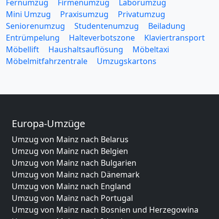
Fernumzug
Firmenumzug
Laborumzug
Mini Umzug
Praxisumzug
Privatumzug
Seniorenumzug
Studentenumzug
Beiladung
Entrümpelung
Halteverbotszone
Klaviertransport
Möbellift
Haushaltsauflösung
Möbeltaxi
Möbelmitfahrzentrale
Umzugskartons
Europa-Umzüge
Umzug von Mainz nach Belarus
Umzug von Mainz nach Belgien
Umzug von Mainz nach Bulgarien
Umzug von Mainz nach Dänemark
Umzug von Mainz nach England
Umzug von Mainz nach Portugal
Umzug von Mainz nach Bosnien und Herzegowina