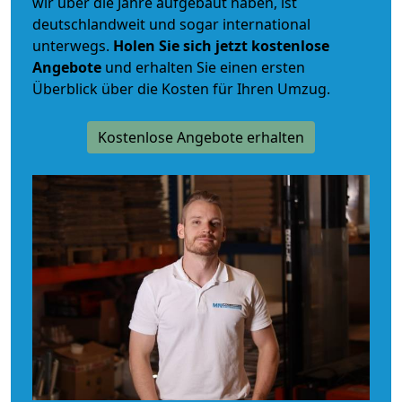
wir über die Jahre aufgebaut haben, ist
deutschlandweit und sogar international
unterwegs.
Holen Sie sich jetzt kostenlose
Angebote
und erhalten Sie einen ersten
Überblick über die Kosten für Ihren Umzug.
Kostenlose Angebote erhalten