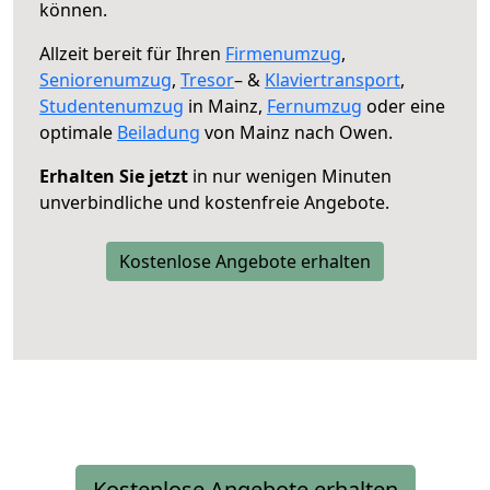
können.
Allzeit bereit für Ihren
Firmenumzug
,
Seniorenumzug
,
Tresor
– &
Klaviertransport
,
Studentenumzug
in Mainz,
Fernumzug
oder eine
optimale
Beiladung
von Mainz nach Owen.
Erhalten Sie jetzt
in nur wenigen Minuten
unverbindliche und kostenfreie Angebote.
Kostenlose Angebote erhalten
Kostenlose Angebote erhalten