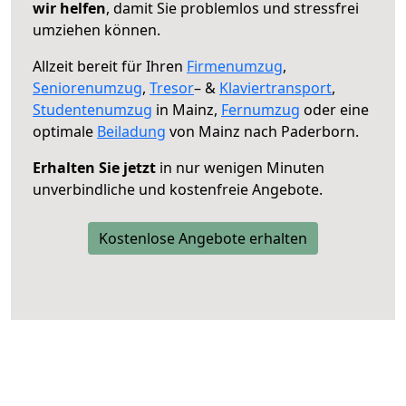
wir helfen
, damit Sie problemlos und stressfrei
umziehen können.
Allzeit bereit für Ihren
Firmenumzug
,
Seniorenumzug
,
Tresor
– &
Klaviertransport
,
Studentenumzug
in Mainz,
Fernumzug
oder eine
optimale
Beiladung
von Mainz nach Paderborn.
Erhalten Sie jetzt
in nur wenigen Minuten
unverbindliche und kostenfreie Angebote.
Kostenlose Angebote erhalten