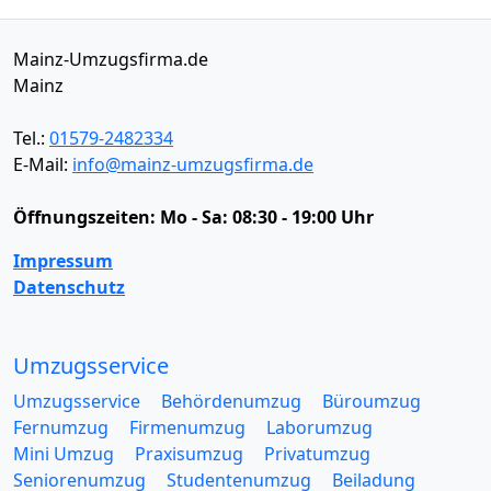
Mainz-Umzugsfirma.de
Mainz
Tel.:
01579-2482334
E-Mail:
info@mainz-umzugsfirma.de
Öffnungszeiten:
Mo - Sa: 08:30 - 19:00 Uhr
Impressum
Datenschutz
Umzugsservice
Umzugsservice
Behördenumzug
Büroumzug
Fernumzug
Firmenumzug
Laborumzug
Mini Umzug
Praxisumzug
Privatumzug
Seniorenumzug
Studentenumzug
Beiladung