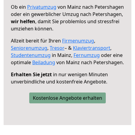
Ob ein
Privatumzug
von Mainz nach Petershagen
oder ein gewerblicher Umzug nach Petershagen,
wir helfen
, damit Sie problemlos und stressfrei
umziehen können.
Allzeit bereit für Ihren
Firmenumzug
,
Seniorenumzug
,
Tresor
– &
Klaviertransport
,
Studentenumzug
in Mainz,
Fernumzug
oder eine
optimale
Beiladung
von Mainz nach Petershagen.
Erhalten Sie jetzt
in nur wenigen Minuten
unverbindliche und kostenfreie Angebote.
Kostenlose Angebote erhalten