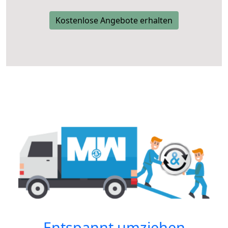
Kostenlose Angebote erhalten
Entspannt umziehen