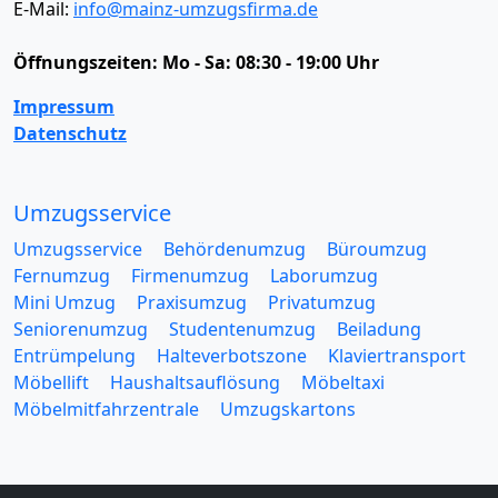
E-Mail:
info@mainz-umzugsfirma.de
Öffnungszeiten:
Mo - Sa: 08:30 - 19:00 Uhr
Impressum
Datenschutz
Umzugsservice
Umzugsservice
Behördenumzug
Büroumzug
Fernumzug
Firmenumzug
Laborumzug
Mini Umzug
Praxisumzug
Privatumzug
Seniorenumzug
Studentenumzug
Beiladung
Entrümpelung
Halteverbotszone
Klaviertransport
Möbellift
Haushaltsauflösung
Möbeltaxi
Möbelmitfahrzentrale
Umzugskartons