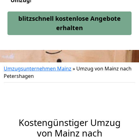
Umzug!
blitzschnell kostenlose Angebote
erhalten
Umzugsunternehmen Mainz
»
Umzug von Mainz nach
Petershagen
Kostengünstiger Umzug
von Mainz nach