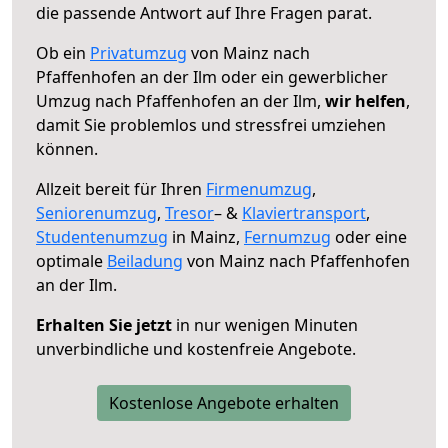
die passende Antwort auf Ihre Fragen parat.
Ob ein
Privatumzug
von Mainz nach
Pfaffenhofen an der Ilm oder ein gewerblicher
Umzug nach Pfaffenhofen an der Ilm,
wir helfen
,
damit Sie problemlos und stressfrei umziehen
können.
Allzeit bereit für Ihren
Firmenumzug
,
Seniorenumzug
,
Tresor
– &
Klaviertransport
,
Studentenumzug
in Mainz,
Fernumzug
oder eine
optimale
Beiladung
von Mainz nach Pfaffenhofen
an der Ilm.
Erhalten Sie jetzt
in nur wenigen Minuten
unverbindliche und kostenfreie Angebote.
Kostenlose Angebote erhalten