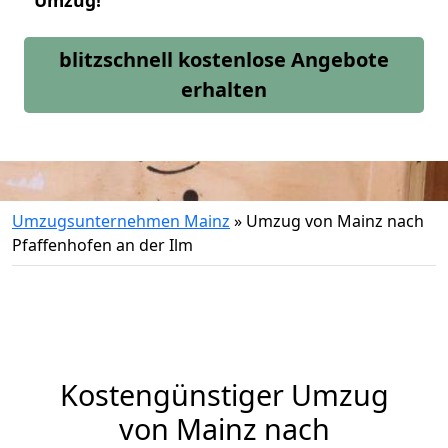
Umzug!
blitzschnell kostenlose Angebote
erhalten
Umzugsunternehmen Mainz
»
Umzug von Mainz nach
Pfaffenhofen an der Ilm
Kostengünstiger Umzug
von Mainz nach