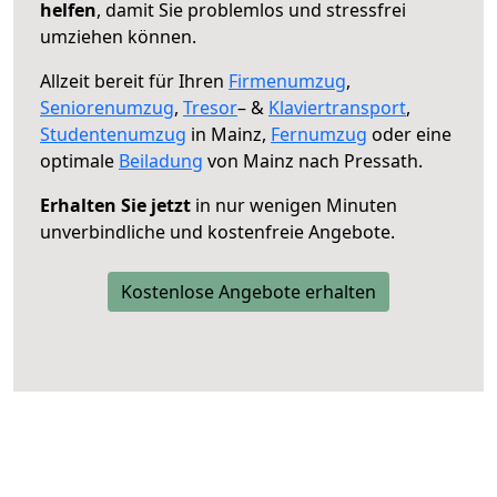
helfen
, damit Sie problemlos und stressfrei
umziehen können.
Allzeit bereit für Ihren
Firmenumzug
,
Seniorenumzug
,
Tresor
– &
Klaviertransport
,
Studentenumzug
in Mainz,
Fernumzug
oder eine
optimale
Beiladung
von Mainz nach Pressath.
Erhalten Sie jetzt
in nur wenigen Minuten
unverbindliche und kostenfreie Angebote.
Kostenlose Angebote erhalten