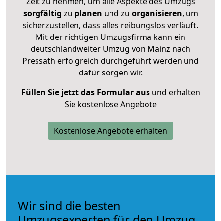
Zeit zu nehmen, um alle Aspekte des Umzugs
sorgfältig
zu
planen
und zu
organisieren
, um
sicherzustellen, dass alles reibungslos verläuft.
Mit der richtigen Umzugsfirma kann ein
deutschlandweiter Umzug von Mainz nach
Pressath erfolgreich durchgeführt werden und
dafür sorgen wir.
Füllen Sie jetzt das Formular aus
und erhalten
Sie kostenlose Angebote
Kostenlose Angebote erhalten
Wir sind die besten
Umzugsexperten für den Umzug