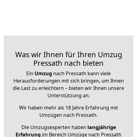
Was wir Ihnen für Ihren Umzug
Pressath nach bieten
Ein
Umzug
nach Pressath kann viele
Herausforderungen mit sich bringen, um Ihnen
die Last zu erleichtern – bieten wir Ihnen unsere
Unterstützung an.
Wir haben mehr als 18 Jahre Erfahrung mit
Umzügen nach
Pressath
.
Die Umzugsexperten haben
langjährige
Erfahrung
im Bereich Umzüge nach Pressath