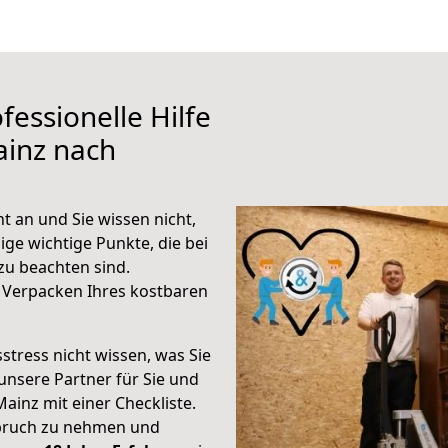
fessionelle Hilfe
ainz nach
t an und Sie wissen nicht,
ige wichtige Punkte, die bei
u beachten sind.
 Verpacken Ihres kostbaren
stress nicht wissen, was Sie
unsere Partner für Sie und
Mainz mit einer Checkliste.
spruch zu nehmen und