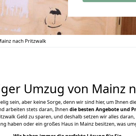
ainz nach Pritzwalk
ger Umzug von Mainz n
ig sein, aber keine Sorge, denn wir sind hier, um Ihnen di
d arbeiten stets daran, Ihnen
die besten Angebote und Pr
zwalk Geld zu sparen, und deshalb setzen wir alles daran, 
ung haben oder ein großes Haus in Mainz besitzen, was u