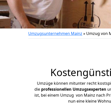
Umzugsunternehmen Mainz
»
Umzug von M
Kostengünsti
Umzüge können mitunter recht kostspiel
die
professionellen Umzugsexperten
un
ist, bei einem Umzug von Mainz nach Prit
nun eine kleine Wohn