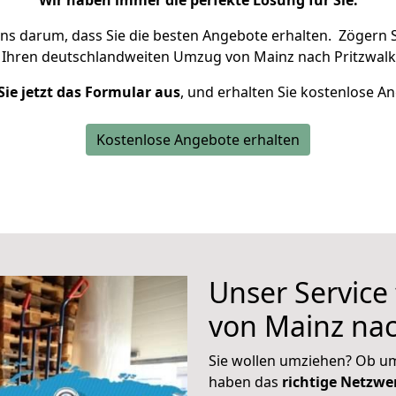
Wir haben immer die perfekte Lösung für Sie.
uns darum, dass Sie die besten Angebote erhalten.
Zögern S
 Ihren deutschlandweiten Umzug von Mainz nach Pritzwalk
Sie jetzt das Formular aus
, und erhalten Sie kostenlose A
Kostenlose Angebote erhalten
Unser Service
von Mainz nac
Sie wollen umziehen? Ob um
haben das
richtige Netzw