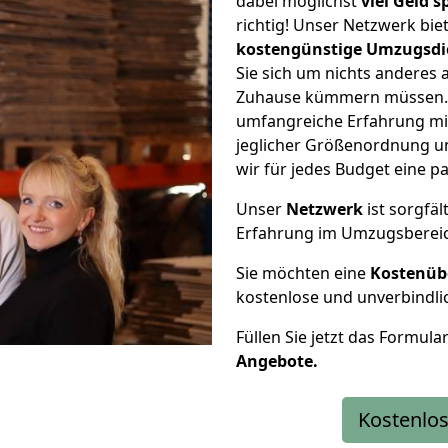
dabei möglichst
viel Geld 
richtig! Unser Netzwerk bi
kostengünstige Umzugsdi
Sie sich um nichts anderes 
Zuhause kümmern müssen. W
umfangreiche Erfahrung mi
jeglicher Größenordnung u
wir für jedes Budget eine 
Unser
Netzwerk
ist sorgfäl
Erfahrung im Umzugsberei
Sie möchten eine
Kostenüb
kostenlose und unverbindli
Füllen Sie jetzt das Formula
Angebote.
Kostenlos