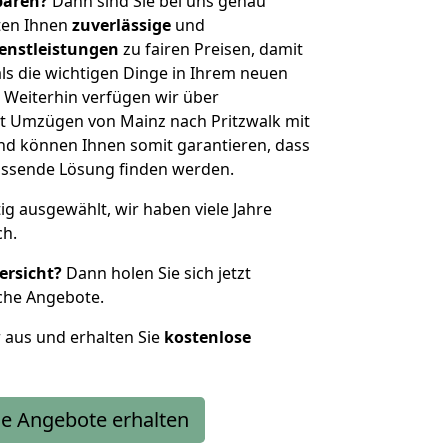
sparen?
Dann sind Sie bei uns genau
eten Ihnen
zuverlässige
und
enstleistungen
zu fairen Preisen, damit
als die wichtigen Dinge in Ihrem neuen
eiterhin verfügen wir über
t Umzügen von Mainz nach Pritzwalk mit
nd können Ihnen somit garantieren, dass
passende Lösung finden werden.
tig ausgewählt, wir haben viele Jahre
ch.
ersicht?
Dann holen Sie sich jetzt
che Angebote.
r aus und erhalten Sie
kostenlose
e Angebote erhalten