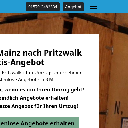
01579-2482334
Angebot
ainz nach Pritzwalk
tis-Angebot
 Pritzwalk : Top-Umzugsunternehmen
tenlose Angebote in 3 Min.
n, wenn es um Ihren Umzug geht!
indlich Angebote erhalten!
beste Angebot für Ihren Umzug!
stenlose Angebote erhalten