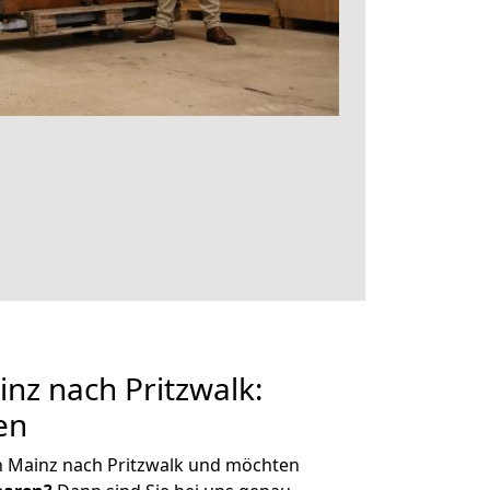
nz nach Pritzwalk:
en
n Mainz nach Pritzwalk und möchten