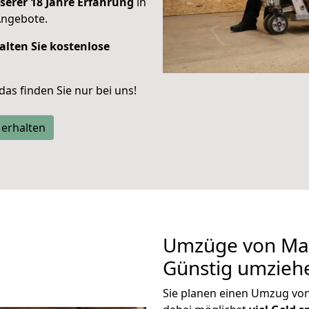
serer 18 Jahre Erfahrung
in
Angebote.
alten Sie kostenlose
 das finden Sie nur bei uns!
 erhalten
Umzüge von Mai
Günstig umzieh
Sie planen einen Umzug vo