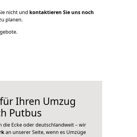
ie nicht und
kontaktieren Sie uns noch
zu planen.
ngebote.
 für Ihren Umzug
ch Putbus
 die Ecke oder deutschlandweit – wir
erk
an unserer Seite, wenn es Umzüge