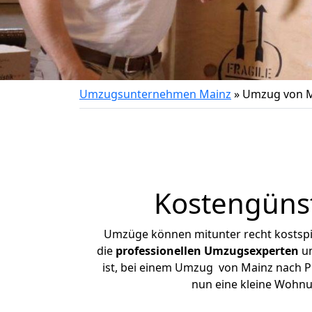
Umzugsunternehmen Mainz
»
Umzug von M
Kostengüns
Umzüge können mitunter recht kostspiel
die
professionellen Umzugsexperten
un
ist, bei einem Umzug von Mainz nach Pu
nun eine kleine Wohn