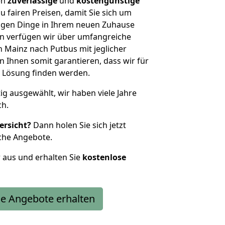
en
zuverlässige
und
kostengünstige
u fairen Preisen, damit Sie sich um
htigen Dinge in Ihrem neuen Zuhause
 verfügen wir über umfangreiche
Mainz nach Putbus mit jeglicher
Ihnen somit garantieren, dass wir für
 Lösung finden werden.
tig ausgewählt, wir haben viele Jahre
ch.
ersicht?
Dann holen Sie sich jetzt
che Angebote.
r aus und erhalten Sie
kostenlose
e Angebote erhalten