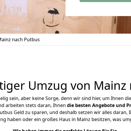
ainz nach Putbus
tiger Umzug von Mainz 
ig sein, aber keine Sorge, denn wir sind hier, um Ihnen di
d arbeiten stets daran, Ihnen
die besten Angebote und Pr
tbus Geld zu sparen, und deshalb setzen wir alles daran, Ih
ung haben oder ein großes Haus in Mainz besitzen, was u