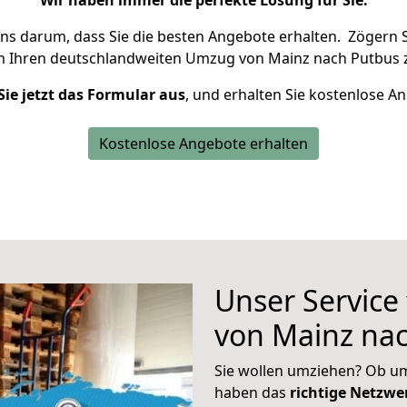
Wir haben immer die perfekte Lösung für Sie.
uns darum, dass Sie die besten Angebote erhalten.
Zögern S
m Ihren deutschlandweiten Umzug von Mainz nach Putbus 
Sie jetzt das Formular aus
, und erhalten Sie kostenlose A
Kostenlose Angebote erhalten
Unser Service
von Mainz na
Sie wollen umziehen? Ob um
haben das
richtige Netzw