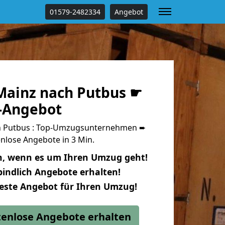
01579-2482334
Angebot
ainz nach Putbus ☛
s-Angebot
 Putbus : Top-Umzugsunternehmen ➨
nlose Angebote in 3 Min.
n, wenn es um Ihren Umzug geht!
indlich Angebote erhalten!
beste Angebot für Ihren Umzug!
stenlose Angebote erhalten