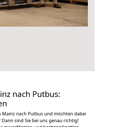
nz nach Putbus:
en
n Mainz nach Putbus und möchten dabei
?
Dann sind Sie bei uns genau richtig!