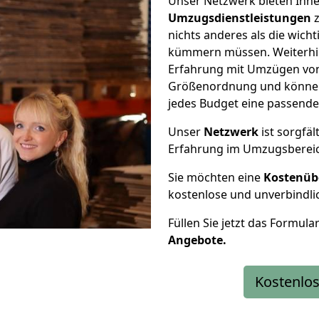
Unser Netzwerk bieten Ihn
Umzugsdienstleistungen
z
nichts anderes als die wic
kümmern müssen. Weiterhin
Erfahrung mit Umzügen von 
Größenordnung und können 
jedes Budget eine passende
Unser
Netzwerk
ist sorgfäl
Erfahrung im Umzugsberei
Sie möchten eine
Kostenüb
kostenlose und unverbindli
Füllen Sie jetzt das Formula
Angebote.
Kostenlos