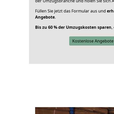
der Umzugsbranche und holen Sie sich 
Füllen Sie jetzt das Formular aus und
erh
Angebote
.
Bis zu 60 % der Umzugskosten sparen
,
Kostenlose Angebote