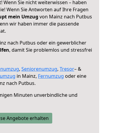
! Wenn Sie nicht weiterwissen – haben
 Sie! Wenn Sie Antworten auf Ihre Fragen
aupt mein Umzug
von Mainz nach Putbus
 denn wir haben immer die passende
at.
nz nach Putbus oder ein gewerblicher
lfen
, damit Sie problemlos und stressfrei
enumzug
,
Seniorenumzug
,
Tresor
– &
numzug
in Mainz,
Fernumzug
oder eine
nz nach Putbus.
nigen Minuten unverbindliche und
se Angebote erhalten