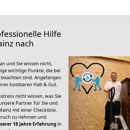
fessionelle Hilfe
ainz nach
n und Sie wissen nicht,
ige wichtige Punkte, die bei
 beachten sind.
Angefangen
hres kostbaren Hab & Gut.
stress nicht wissen, was Sie
unsere Partner für Sie und
Mainz mit einer Checkliste.
spruch zu nehmen und
serer 18 Jahre Erfahrung
in