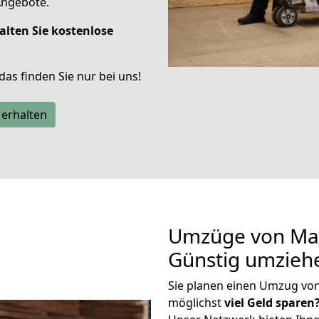
Angebote.
alten Sie kostenlose
 das finden Sie nur bei uns!
 erhalten
Umzüge von Mai
Günstig umzieh
Sie planen einen Umzug vo
möglichst
viel Geld sparen