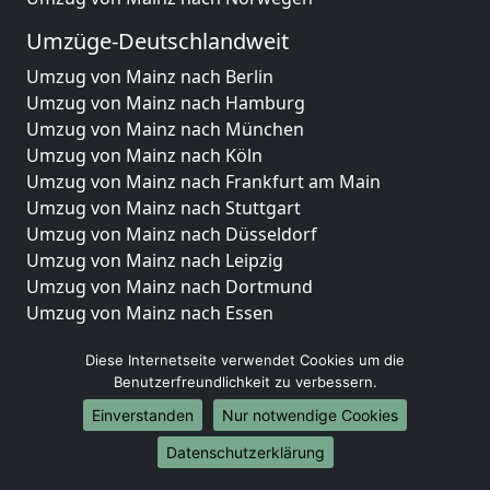
Umzüge-Deutschlandweit
Umzug von Mainz nach Berlin
Umzug von Mainz nach Hamburg
Umzug von Mainz nach München
Umzug von Mainz nach Köln
Umzug von Mainz nach Frankfurt am Main
Umzug von Mainz nach Stuttgart
Umzug von Mainz nach Düsseldorf
Umzug von Mainz nach Leipzig
Umzug von Mainz nach Dortmund
Umzug von Mainz nach Essen
Umzug von Mainz nach Bremen
Diese Internetseite verwendet Cookies um die
Umzug von Mainz nach Dresden
Benutzerfreundlichkeit zu verbessern.
Umzug von Mainz nach Hannover
Umzug von Mainz nach Nürnberg
Einverstanden
Nur notwendige Cookies
Umzug von Mainz nach Duisburg
Datenschutzerklärung
Umzug von Mainz nach Bochum