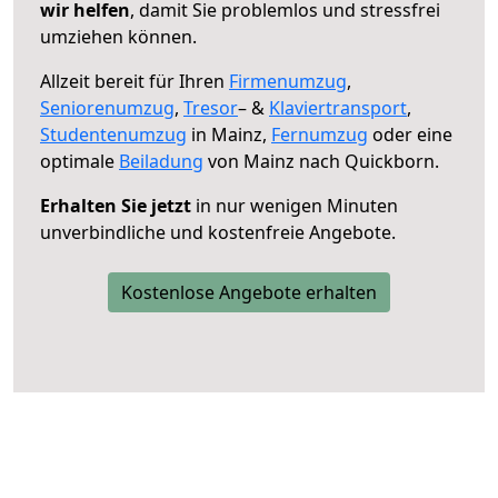
wir helfen
, damit Sie problemlos und stressfrei
umziehen können.
Allzeit bereit für Ihren
Firmenumzug
,
Seniorenumzug
,
Tresor
– &
Klaviertransport
,
Studentenumzug
in Mainz,
Fernumzug
oder eine
optimale
Beiladung
von Mainz nach Quickborn.
Erhalten Sie jetzt
in nur wenigen Minuten
unverbindliche und kostenfreie Angebote.
Kostenlose Angebote erhalten