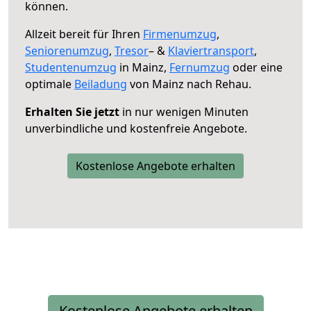
können.
Allzeit bereit für Ihren
Firmenumzug
,
Seniorenumzug
,
Tresor
– &
Klaviertransport
,
Studentenumzug
in Mainz,
Fernumzug
oder eine
optimale
Beiladung
von Mainz nach Rehau.
Erhalten Sie jetzt
in nur wenigen Minuten
unverbindliche und kostenfreie Angebote.
Kostenlose Angebote erhalten
Kostenlose Angebote erhalten