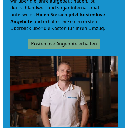
wir über die Jahre aufgebaut haben, ist
deutschlandweit und sogar international
unterwegs.
Holen Sie sich jetzt kostenlose
Angebote
und erhalten Sie einen ersten
Überblick über die Kosten für Ihren Umzug.
Kostenlose Angebote erhalten