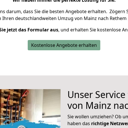
Wir haben immer die perfekte Lösung für Sie.
uns darum, dass Sie die besten Angebote erhalten.
Zögern S
m Ihren deutschlandweiten Umzug von Mainz nach Rethem 
Sie jetzt das Formular aus
, und erhalten Sie kostenlose A
Kostenlose Angebote erhalten
Unser Service
von Mainz na
Sie wollen umziehen? Ob um
haben das
richtige Netzw