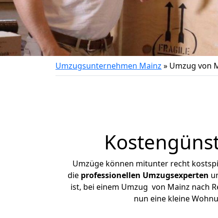
Umzugsunternehmen Mainz
»
Umzug von M
Kostengüns
Umzüge können mitunter recht kostspiel
die
professionellen Umzugsexperten
un
ist, bei einem Umzug von Mainz nach Ret
nun eine kleine Wohn