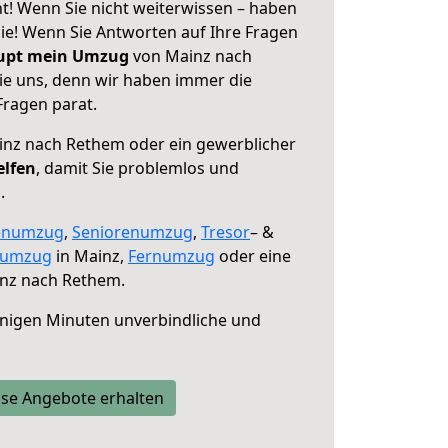
! Wenn Sie nicht weiterwissen – haben
 Sie! Wenn Sie Antworten auf Ihre Fragen
aupt mein Umzug
von Mainz nach
ie uns, denn wir haben immer die
Fragen parat.
nz nach Rethem oder ein gewerblicher
elfen
, damit Sie problemlos und
.
enumzug
,
Seniorenumzug
,
Tresor
– &
numzug
in Mainz,
Fernumzug
oder eine
nz nach Rethem.
nigen Minuten unverbindliche und
se Angebote erhalten