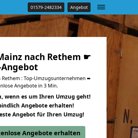
01579-2482334
Angebot
Mainz nach Rethem ☛
s-Angebot
h Rethem : Top-Umzugsunternehmen ➨
nlose Angebote in 3 Min.
n, wenn es um Ihren Umzug geht!
indlich Angebote erhalten!
beste Angebot für Ihren Umzug!
stenlose Angebote erhalten