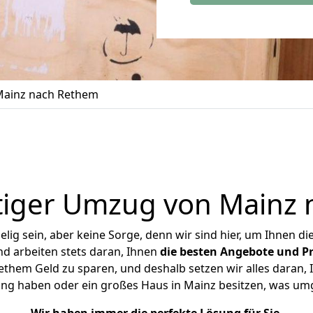
ainz nach Rethem
tiger Umzug von Mainz 
ig sein, aber keine Sorge, denn wir sind hier, um Ihnen di
d arbeiten stets daran, Ihnen
die besten Angebote und Pr
hem Geld zu sparen, und deshalb setzen wir alles daran, I
ung haben oder ein großes Haus in Mainz besitzen, was u