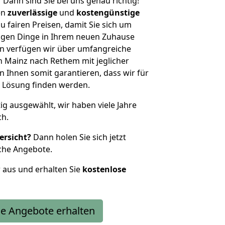
?
Dann sind Sie bei uns genau richtig!
en
zuverlässige
und
kostengünstige
u fairen Preisen, damit Sie sich um
htigen Dinge in Ihrem neuen Zuhause
 verfügen wir über umfangreiche
 Mainz nach Rethem mit jeglicher
Ihnen somit garantieren, dass wir für
 Lösung finden werden.
tig ausgewählt, wir haben viele Jahre
ch.
ersicht?
Dann holen Sie sich jetzt
che Angebote.
r aus und erhalten Sie
kostenlose
e Angebote erhalten