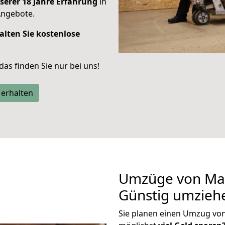
serer 18 Jahre Erfahrung
in
Angebote.
alten Sie kostenlose
 das finden Sie nur bei uns!
 erhalten
Umzüge von Mai
Günstig umzieh
Sie planen einen Umzug vo