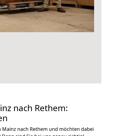
nz nach Rethem:
en
n Mainz nach Rethem und möchten dabei