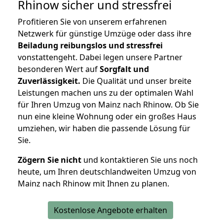
Rhinow
sicher und stressfrei
Profitieren Sie von unserem erfahrenen
Netzwerk für günstige Umzüge oder dass ihre
Beiladung reibungslos und stressfrei
vonstattengeht. Dabei legen unsere Partner
besonderen Wert auf
Sorgfalt und
Zuverlässigkeit.
Die Qualität und unser breite
Leistungen machen uns zu der optimalen Wahl
für Ihren Umzug von Mainz nach Rhinow. Ob Sie
nun eine kleine Wohnung oder ein großes Haus
umziehen, wir haben die passende Lösung für
Sie.
Zögern Sie nicht
und kontaktieren Sie uns noch
heute, um Ihren deutschlandweiten Umzug von
Mainz nach Rhinow mit Ihnen zu planen.
Kostenlose Angebote erhalten