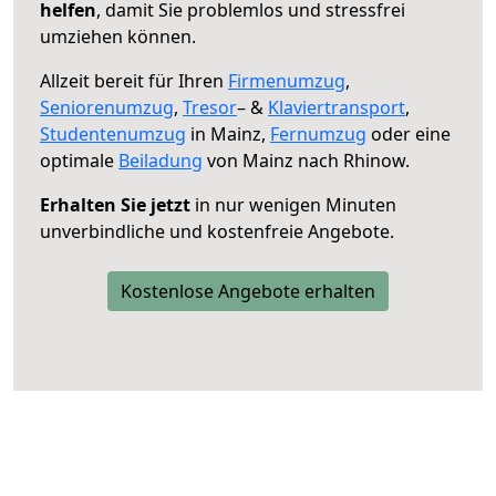
helfen
, damit Sie problemlos und stressfrei
umziehen können.
Allzeit bereit für Ihren
Firmenumzug
,
Seniorenumzug
,
Tresor
– &
Klaviertransport
,
Studentenumzug
in Mainz,
Fernumzug
oder eine
optimale
Beiladung
von Mainz nach Rhinow.
Erhalten Sie jetzt
in nur wenigen Minuten
unverbindliche und kostenfreie Angebote.
Kostenlose Angebote erhalten