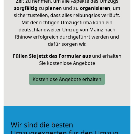
Zeit zu nehmen, um alle Aspekte des Umzugs
sorgfältig
zu
planen
und zu
organisieren
, um
sicherzustellen, dass alles reibungslos verläuft.
Mit der richtigen Umzugsfirma kann ein
deutschlandweiter Umzug von Mainz nach
Rhinow erfolgreich durchgeführt werden und
dafür sorgen wir.
Füllen Sie jetzt das Formular aus
und erhalten
Sie kostenlose Angebote
Kostenlose Angebote erhalten
Wir sind die besten
Umzugsexperten für den Umzug