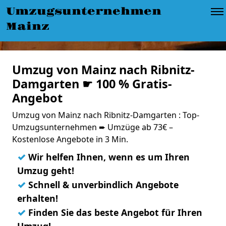
Umzugsunternehmen
Mainz
Umzug von Mainz nach Ribnitz-
Damgarten ☛ 100 % Gratis-
Angebot
Umzug von Mainz nach Ribnitz-Damgarten : Top-
Umzugsunternehmen ➨ Umzüge ab 73€ –
Kostenlose Angebote in 3 Min.
✓
Wir helfen Ihnen, wenn es um Ihren
Umzug geht!
✓
Schnell & unverbindlich Angebote
erhalten!
✓
Finden Sie das beste Angebot für Ihren