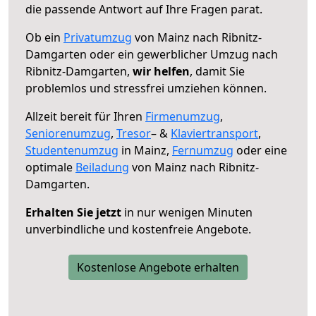
die passende Antwort auf Ihre Fragen parat.
Ob ein
Privatumzug
von Mainz nach Ribnitz-
Damgarten oder ein gewerblicher Umzug nach
Ribnitz-Damgarten,
wir helfen
, damit Sie
problemlos und stressfrei umziehen können.
Allzeit bereit für Ihren
Firmenumzug
,
Seniorenumzug
,
Tresor
– &
Klaviertransport
,
Studentenumzug
in Mainz,
Fernumzug
oder eine
optimale
Beiladung
von Mainz nach Ribnitz-
Damgarten.
Erhalten Sie jetzt
in nur wenigen Minuten
unverbindliche und kostenfreie Angebote.
Kostenlose Angebote erhalten