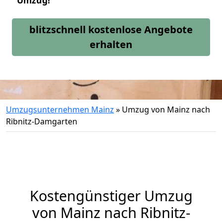
Umzug!
blitzschnell kostenlose Angebote
erhalten
Umzugsunternehmen Mainz
»
Umzug von Mainz nach
Ribnitz-Damgarten
Kostengünstiger Umzug
von Mainz nach Ribnitz-