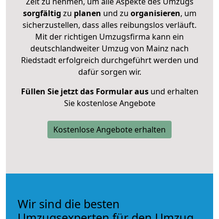
Zeit zu nehmen, um alle Aspekte des Umzugs
sorgfältig
zu
planen
und zu
organisieren
, um
sicherzustellen, dass alles reibungslos verläuft.
Mit der richtigen Umzugsfirma kann ein
deutschlandweiter Umzug von Mainz nach
Riedstadt erfolgreich durchgeführt werden und
dafür sorgen wir.
Füllen Sie jetzt das Formular aus
und erhalten
Sie kostenlose Angebote
Kostenlose Angebote erhalten
Wir sind die besten
Umzugsexperten für den Umzug