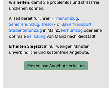
wir helfen
, damit Sie problemlos und stressfrei
umziehen können.
Allzeit bereit für Ihren
Firmenumzug
,
Seniorenumzug
,
Tresor
– &
Klaviertransport
,
Studentenumzug
in Mainz,
Fernumzug
oder eine
optimale
Beiladung
von Mainz nach Riedstadt.
Erhalten Sie jetzt
in nur wenigen Minuten
unverbindliche und kostenfreie Angebote.
Kostenlose Angebote erhalten