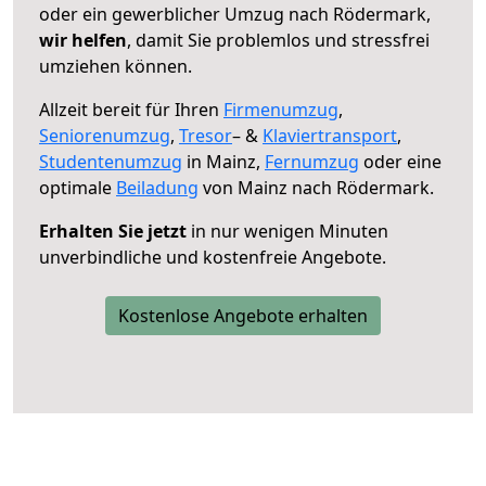
oder ein gewerblicher Umzug nach Rödermark,
wir helfen
, damit Sie problemlos und stressfrei
umziehen können.
Allzeit bereit für Ihren
Firmenumzug
,
Seniorenumzug
,
Tresor
– &
Klaviertransport
,
Studentenumzug
in Mainz,
Fernumzug
oder eine
optimale
Beiladung
von Mainz nach Rödermark.
Erhalten Sie jetzt
in nur wenigen Minuten
unverbindliche und kostenfreie Angebote.
Kostenlose Angebote erhalten