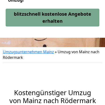
Umzug!
blitzschnell kostenlose Angebote
erhalten
Umzugsunternehmen Mainz
»
Umzug von Mainz nach
Rödermark
Kostengünstiger Umzug
von Mainz nach Rödermark