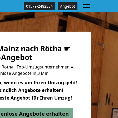
01579-2482334
Angebot
ainz nach Rötha ☛
s-Angebot
 Rötha : Top-Umzugsunternehmen ➨
nlose Angebote in 3 Min.
n, wenn es um Ihren Umzug geht!
indlich Angebote erhalten!
beste Angebot für Ihren Umzug!
stenlose Angebote erhalten