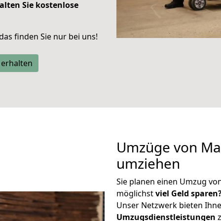
alten Sie kostenlose
 das finden Sie nur bei uns!
 erhalten
Umzüge von Mai
umziehen
Sie planen einen Umzug vo
möglichst
viel Geld sparen
Unser Netzwerk bieten Ihn
Umzugsdienstleistungen
z