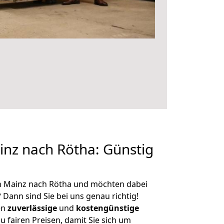
nz nach Rötha: Günstig
n Mainz nach Rötha und möchten dabei
?
Dann sind Sie bei uns genau richtig!
en
zuverlässige
und
kostengünstige
u fairen Preisen, damit Sie sich um