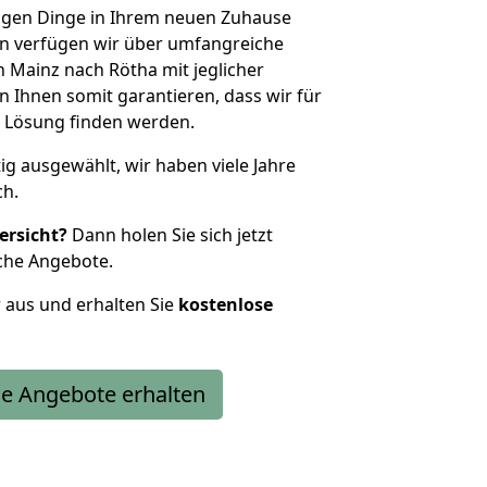
htigen Dinge in Ihrem neuen Zuhause
 verfügen wir über umfangreiche
Mainz nach Rötha mit jeglicher
Ihnen somit garantieren, dass wir für
 Lösung finden werden.
tig ausgewählt, wir haben viele Jahre
ch.
ersicht?
Dann holen Sie sich jetzt
che Angebote.
r aus und erhalten Sie
kostenlose
e Angebote erhalten