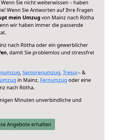
 Wenn Sie nicht weiterwissen – haben
 Sie! Wenn Sie Antworten auf Ihre Fragen
aupt mein Umzug
von Mainz nach Rötha
 denn wir haben immer die passende
at.
nz nach Rötha oder ein gewerblicher
fen
, damit Sie problemlos und stressfrei
enumzug
,
Seniorenumzug
,
Tresor
– &
numzug
in Mainz,
Fernumzug
oder eine
nz nach Rötha.
nigen Minuten unverbindliche und
se Angebote erhalten