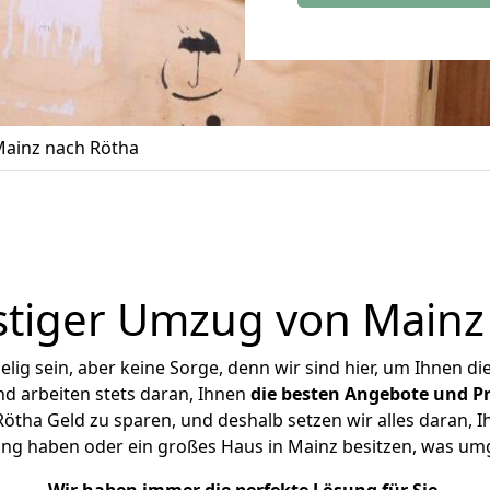
ainz nach Rötha
tiger Umzug von Mainz
ig sein, aber keine Sorge, denn wir sind hier, um Ihnen di
d arbeiten stets daran, Ihnen
die besten Angebote und Pr
tha Geld zu sparen, und deshalb setzen wir alles daran, Ih
ung haben oder ein großes Haus in Mainz besitzen, was u