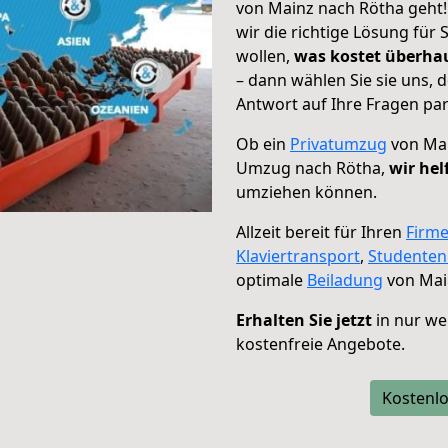
von Mainz nach Rötha geht!
wir die richtige Lösung für
wollen,
was kostet überh
– dann wählen Sie sie uns,
Antwort auf Ihre Fragen par
Ob ein
Privatumzug
von Mai
Umzug nach Rötha,
wir hel
umziehen können.
Allzeit bereit für Ihren
Firm
Klaviertransport
,
Studente
optimale
Beiladung
von Mai
Erhalten Sie jetzt
in nur we
kostenfreie Angebote.
Kostenlo