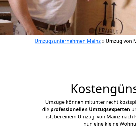
Umzugsunternehmen Mainz
»
Umzug von M
Kostengüns
Umzüge können mitunter recht kostspiel
die
professionellen Umzugsexperten
un
ist, bei einem Umzug von Mainz nach Rö
nun eine kleine Wohn