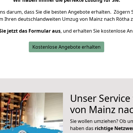
Wir haben immer die perfekte Lösung für Sie.
uns darum, dass Sie die besten Angebote erhalten.
Zögern S
um Ihren deutschlandweiten Umzug von Mainz nach Rötha z
Sie jetzt das Formular aus
, und erhalten Sie kostenlose A
Kostenlose Angebote erhalten
Unser Service
von Mainz na
Sie wollen umziehen? Ob um
haben das
richtige Netzw