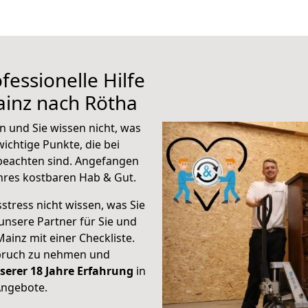
fessionelle Hilfe
ainz nach Rötha
 und Sie wissen nicht, was
wichtige Punkte, die bei
beachten sind.
Angefangen
hres kostbaren Hab & Gut.
stress nicht wissen, was Sie
unsere Partner für Sie und
Mainz mit einer Checkliste.
spruch zu nehmen und
serer 18 Jahre Erfahrung
in
Angebote.