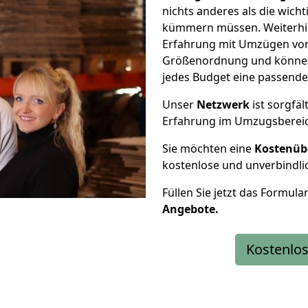
nichts anderes als die wic
kümmern müssen. Weiterhin
Erfahrung mit Umzügen von 
Größenordnung und können 
jedes Budget eine passende
Unser
Netzwerk
ist sorgfäl
Erfahrung im Umzugsberei
Sie möchten eine
Kostenüb
kostenlose und unverbindli
Füllen Sie jetzt das Formula
Angebote.
Kostenlos