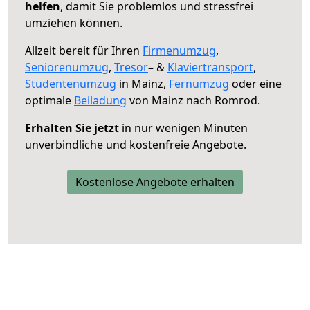
helfen
, damit Sie problemlos und stressfrei
umziehen können.
Allzeit bereit für Ihren
Firmenumzug
,
Seniorenumzug
,
Tresor
– &
Klaviertransport
,
Studentenumzug
in Mainz,
Fernumzug
oder eine
optimale
Beiladung
von Mainz nach Romrod.
Erhalten Sie jetzt
in nur wenigen Minuten
unverbindliche und kostenfreie Angebote.
Kostenlose Angebote erhalten