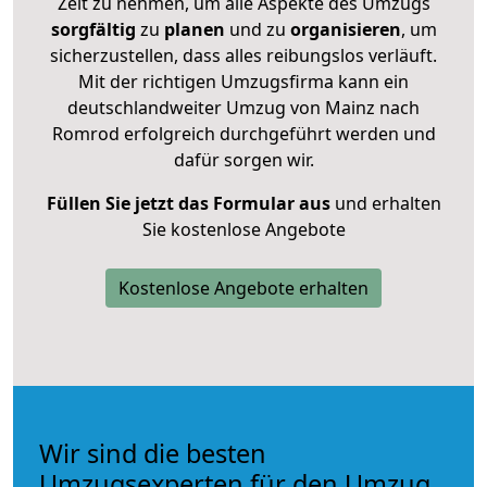
Zeit zu nehmen, um alle Aspekte des Umzugs
sorgfältig
zu
planen
und zu
organisieren
, um
sicherzustellen, dass alles reibungslos verläuft.
Mit der richtigen Umzugsfirma kann ein
deutschlandweiter Umzug von Mainz nach
Romrod erfolgreich durchgeführt werden und
dafür sorgen wir.
Füllen Sie jetzt das Formular aus
und erhalten
Sie kostenlose Angebote
Kostenlose Angebote erhalten
Wir sind die besten
Umzugsexperten für den Umzug