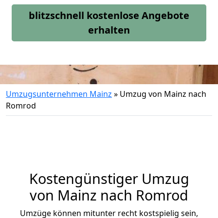
blitzschnell kostenlose Angebote
erhalten
Umzugsunternehmen Mainz
»
Umzug von Mainz nach
Romrod
Kostengünstiger Umzug
von Mainz nach Romrod
Umzüge können mitunter recht kostspielig sein,