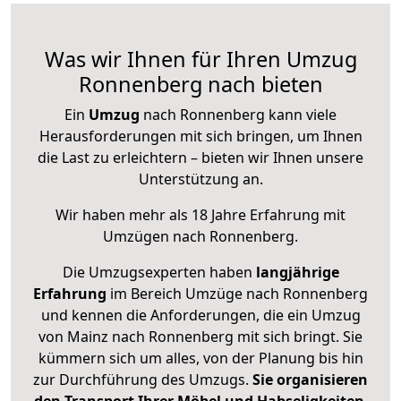
Was wir Ihnen für Ihren Umzug
Ronnenberg nach bieten
Ein
Umzug
nach Ronnenberg kann viele
Herausforderungen mit sich bringen, um Ihnen
die Last zu erleichtern – bieten wir Ihnen unsere
Unterstützung an.
Wir haben mehr als 18 Jahre Erfahrung mit
Umzügen nach
Ronnenberg
.
Die Umzugsexperten haben
langjährige
Erfahrung
im Bereich Umzüge nach Ronnenberg
und kennen die Anforderungen, die ein Umzug
von Mainz nach Ronnenberg mit sich bringt. Sie
kümmern sich um alles, von der Planung bis hin
zur Durchführung des Umzugs.
Sie organisieren
den Transport Ihrer Möbel und Habseligkeiten
,