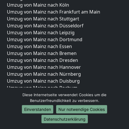
Umzug von Mainz nach Köln
Umzug von Mainz nach Frankfurt am Main
Umzug von Mainz nach Stuttgart
Umzug von Mainz nach Düsseldorf
Umzug von Mainz nach Leipzig
Umzug von Mainz nach Dortmund
Umzug von Mainz nach Essen
Umzug von Mainz nach Bremen
Umzug von Mainz nach Dresden
Umzug von Mainz nach Hannover
Umzug von Mainz nach Nürnberg
Umzug von Mainz nach Duisburg
Umzug von Mainz nach Bochum
Umzug von Mainz nach Wuppertal
Diese Internetseite verwendet Cookies um die
Benutzerfreundlichkeit zu verbessern.
Umzug von Mainz nach Bielefeld
Umzug von Mainz nach Bonn
Einverstanden
Nur notwendige Cookies
Umzug von Mainz nach Münster
Datenschutzerklärung
Internationale-Umzüge