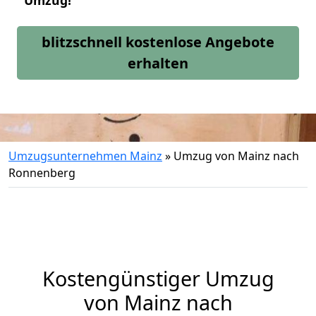
Umzug!
blitzschnell kostenlose Angebote
erhalten
Umzugsunternehmen Mainz
»
Umzug von Mainz nach
Ronnenberg
Kostengünstiger Umzug
von Mainz nach