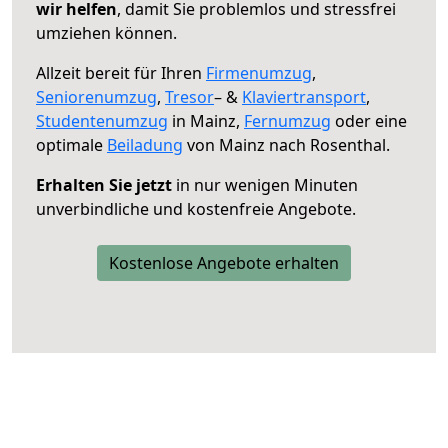
wir helfen
, damit Sie problemlos und stressfrei
umziehen können.
Allzeit bereit für Ihren
Firmenumzug
,
Seniorenumzug
,
Tresor
– &
Klaviertransport
,
Studentenumzug
in Mainz,
Fernumzug
oder eine
optimale
Beiladung
von Mainz nach Rosenthal.
Erhalten Sie jetzt
in nur wenigen Minuten
unverbindliche und kostenfreie Angebote.
Kostenlose Angebote erhalten