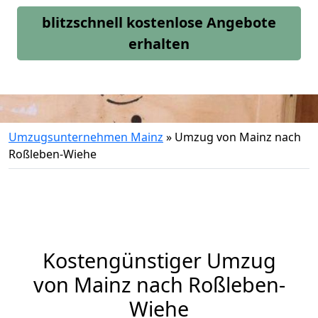
blitzschnell kostenlose Angebote
erhalten
Umzugsunternehmen Mainz
»
Umzug von Mainz nach
Roßleben-Wiehe
Kostengünstiger Umzug
von Mainz nach Roßleben-
Wiehe