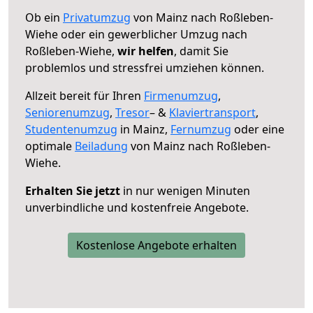
Ob ein
Privatumzug
von Mainz nach Roßleben-
Wiehe oder ein gewerblicher Umzug nach
Roßleben-Wiehe,
wir helfen
, damit Sie
problemlos und stressfrei umziehen können.
Allzeit bereit für Ihren
Firmenumzug
,
Seniorenumzug
,
Tresor
– &
Klaviertransport
,
Studentenumzug
in Mainz,
Fernumzug
oder eine
optimale
Beiladung
von Mainz nach Roßleben-
Wiehe.
Erhalten Sie jetzt
in nur wenigen Minuten
unverbindliche und kostenfreie Angebote.
Kostenlose Angebote erhalten