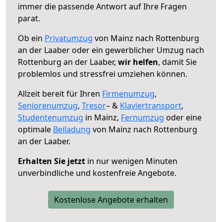
immer die passende Antwort auf Ihre Fragen
parat.
Ob ein
Privatumzug
von Mainz nach Rottenburg
an der Laaber oder ein gewerblicher Umzug nach
Rottenburg an der Laaber,
wir helfen
, damit Sie
problemlos und stressfrei umziehen können.
Allzeit bereit für Ihren
Firmenumzug
,
Seniorenumzug
,
Tresor
– &
Klaviertransport
,
Studentenumzug
in Mainz,
Fernumzug
oder eine
optimale
Beiladung
von Mainz nach Rottenburg
an der Laaber.
Erhalten Sie jetzt
in nur wenigen Minuten
unverbindliche und kostenfreie Angebote.
Kostenlose Angebote erhalten