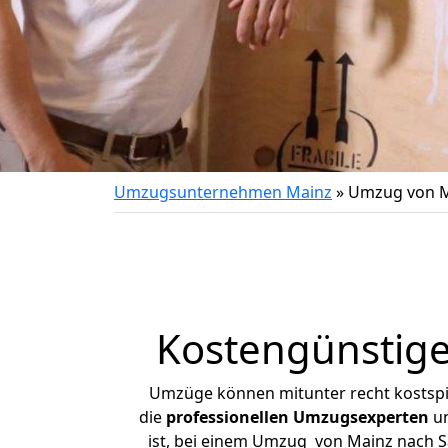
Umzugsunternehmen Mainz
»
Umzug von Ma
Kostengünstige
Umzüge können mitunter recht kostspiel
die
professionellen Umzugsexperten
un
ist, bei einem Umzug von Mainz nach Saa