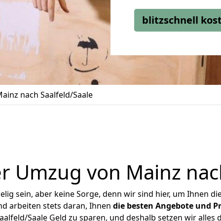
blitzschnell ko
inz nach Saalfeld/Saale
r Umzug von Mainz nach
ig sein, aber keine Sorge, denn wir sind hier, um Ihnen di
d arbeiten stets daran, Ihnen
die besten Angebote und Pr
lfeld/Saale Geld zu sparen, und deshalb setzen wir alles d