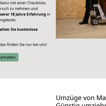
Mainz mit einer Checkliste.
spruch zu nehmen und
serer 18 Jahre Erfahrung
in
Angebote.
alten Sie kostenlose
 das finden Sie nur bei uns!
 erhalten
Umzüge von Main
Günstig umzieh