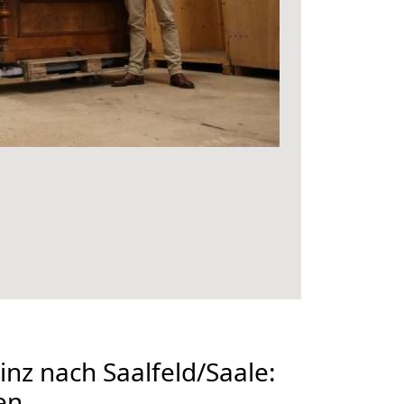
z nach Saalfeld/Saale:
en