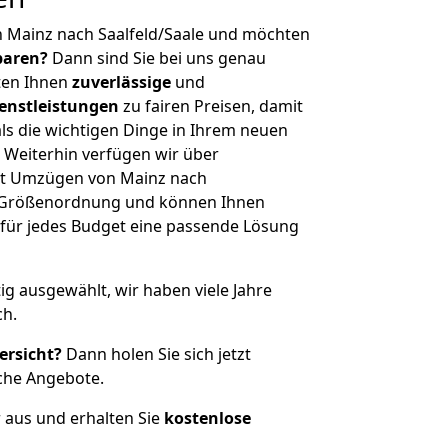
n Mainz nach Saalfeld/Saale und möchten
sparen?
Dann sind Sie bei uns genau
eten Ihnen
zuverlässige
und
enstleistungen
zu fairen Preisen, damit
als die wichtigen Dinge in Ihrem neuen
eiterhin verfügen wir über
it Umzügen von Mainz nach
er Größenordnung und können Ihnen
r für jedes Budget eine passende Lösung
tig ausgewählt, wir haben viele Jahre
ch.
ersicht?
Dann holen Sie sich jetzt
che Angebote.
r aus und erhalten Sie
kostenlose