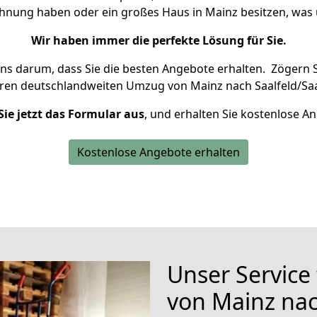
ohnung haben oder ein großes Haus in Mainz besitzen, w
Wir haben immer die perfekte Lösung für Sie.
uns darum, dass Sie die besten Angebote erhalten.
Zögern S
hren deutschlandweiten Umzug von Mainz nach Saalfeld/Saa
Sie jetzt das Formular aus
, und erhalten Sie kostenlose A
Kostenlose Angebote erhalten
Unser Service
von Mainz nac