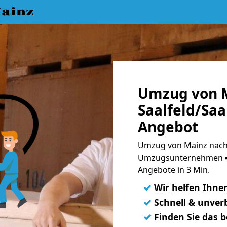
ainz
Umzug von 
Saalfeld/Saa
Angebot
Umzug von Mainz nach S
Umzugsunternehmen ➨
Angebote in 3 Min.
✓
Wir helfen Ihne
✓
Schnell & unverb
✓
Finden Sie das 