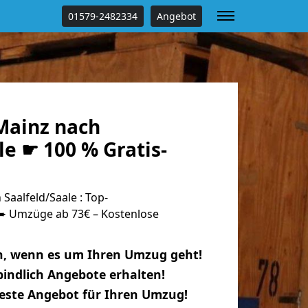
01579-2482334
Angebot
Mainz nach
le ☛ 100 % Gratis-
aalfeld/Saale : Top-
 Umzüge ab 73€ – Kostenlose
n, wenn es um Ihren Umzug geht!
indlich Angebote erhalten!
beste Angebot für Ihren Umzug!