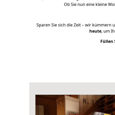
Ob Sie nun eine kleine W
Sparen Sie sich die Zeit – wir kümmern 
heute
, um I
Füllen 