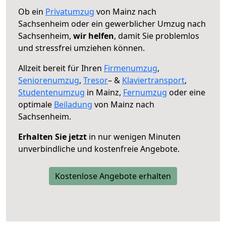
Ob ein
Privatumzug
von Mainz nach
Sachsenheim oder ein gewerblicher Umzug nach
Sachsenheim,
wir helfen
, damit Sie problemlos
und stressfrei umziehen können.
Allzeit bereit für Ihren
Firmenumzug
,
Seniorenumzug
,
Tresor
– &
Klaviertransport
,
Studentenumzug
in Mainz,
Fernumzug
oder eine
optimale
Beiladung
von Mainz nach
Sachsenheim.
Erhalten Sie jetzt
in nur wenigen Minuten
unverbindliche und kostenfreie Angebote.
Kostenlose Angebote erhalten