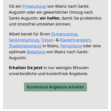
Ob ein
Privatumzug
von Mainz nach Sankt-
Augustin oder ein gewerblicher Umzug nach
Sankt-Augustin,
wir helfen
, damit Sie problemlos
und stressfrei umziehen können.
Allzeit bereit für Ihren
Firmenumzug
,
Seniorenumzug
,
Tresor
– &
Klaviertransport
,
Studentenumzug
in Mainz,
Fernumzug
oder eine
optimale
Beiladung
von Mainz nach Sankt-
Augustin.
Erhalten Sie jetzt
in nur wenigen Minuten
unverbindliche und kostenfreie Angebote.
Kostenlose Angebote erhalten