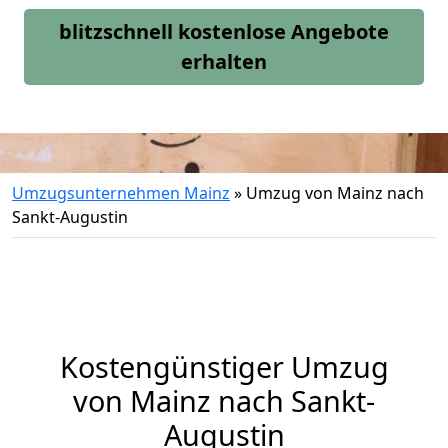
blitzschnell kostenlose Angebote
erhalten
Umzugsunternehmen Mainz
»
Umzug von Mainz nach
Sankt-Augustin
Kostengünstiger Umzug
von Mainz nach Sankt-
Augustin