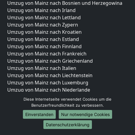
Umzug von Mainz nach Bosnien und Herzegowina
Umzug von Mainz nach Irland
Umzug von Mainz nach Lettland
Umzug von Mainz nach Zypern
Umzug von Mainz nach Kroatien
Umzug von Mainz nach Estland
Umzug von Mainz nach Finnland
Umzug von Mainz nach Frankreich
Umzug von Mainz nach Griechenland
Umzug von Mainz nach Italien
Umzug von Mainz nach Liechtenstein
Umzug von Mainz nach Luxemburg
Umzug von Mainz nach Niederlande
Umzug von Mainz nach Norwegen
Diese Internetseite verwendet Cookies um die
Benutzerfreundlichkeit zu verbessern.
Umzüge-Deutschlandweit
Einverstanden
Nur notwendige Cookies
Umzug von Mainz nach Berlin
Datenschutzerklärung
Umzug von Mainz nach Hamburg
Umzug von Mainz nach München