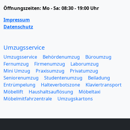
Öffnungszeiten:
Mo - Sa: 08:30 - 19:00 Uhr
Impressum
Datenschutz
Umzugsservice
Umzugsservice
Behördenumzug
Büroumzug
Fernumzug
Firmenumzug
Laborumzug
Mini Umzug
Praxisumzug
Privatumzug
Seniorenumzug
Studentenumzug
Beiladung
Entrümpelung
Halteverbotszone
Klaviertransport
Möbellift
Haushaltsauflösung
Möbeltaxi
Möbelmitfahrzentrale
Umzugskartons