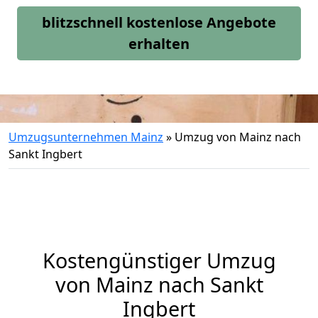
blitzschnell kostenlose Angebote
erhalten
Umzugsunternehmen Mainz
»
Umzug von Mainz nach
Sankt Ingbert
Kostengünstiger Umzug
von Mainz nach Sankt
Ingbert