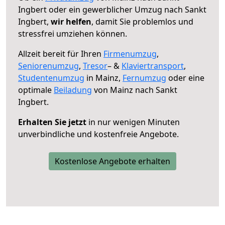
Ingbert oder ein gewerblicher Umzug nach Sankt
Ingbert,
wir helfen
, damit Sie problemlos und
stressfrei umziehen können.
Allzeit bereit für Ihren
Firmenumzug
,
Seniorenumzug
,
Tresor
– &
Klaviertransport
,
Studentenumzug
in Mainz,
Fernumzug
oder eine
optimale
Beiladung
von Mainz nach Sankt
Ingbert.
Erhalten Sie jetzt
in nur wenigen Minuten
unverbindliche und kostenfreie Angebote.
Kostenlose Angebote erhalten