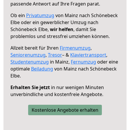
passende Antwort auf Ihre Fragen parat.
Ob ein
Privatumzug
von Mainz nach Schönebeck
Elbe oder ein gewerblicher Umzug nach
Schönebeck Elbe,
wir helfen
, damit Sie
problemlos und stressfrei umziehen können.
Allzeit bereit für Ihren
Firmenumzug
,
Seniorenumzug
,
Tresor
– &
Klaviertransport
,
Studentenumzug
in Mainz,
Fernumzug
oder eine
optimale
Beiladung
von Mainz nach Schönebeck
Elbe.
Erhalten Sie jetzt
in nur wenigen Minuten
unverbindliche und kostenfreie Angebote.
Kostenlose Angebote erhalten