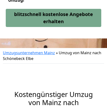
Umzug!
blitzschnell kostenlose Angebote
erhalten
Umzugsunternehmen Mainz
»
Umzug von Mainz nach
Schönebeck Elbe
Kostengünstiger Umzug
von Mainz nach