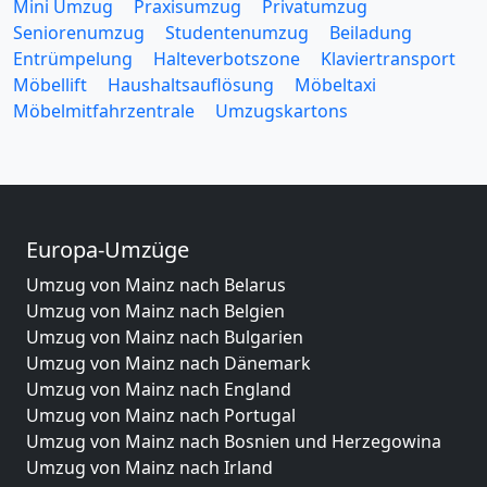
Mini Umzug
Praxisumzug
Privatumzug
Seniorenumzug
Studentenumzug
Beiladung
Entrümpelung
Halteverbotszone
Klaviertransport
Möbellift
Haushaltsauflösung
Möbeltaxi
Möbelmitfahrzentrale
Umzugskartons
Europa-Umzüge
Umzug von Mainz nach Belarus
Umzug von Mainz nach Belgien
Umzug von Mainz nach Bulgarien
Umzug von Mainz nach Dänemark
Umzug von Mainz nach England
Umzug von Mainz nach Portugal
Umzug von Mainz nach Bosnien und Herzegowina
Umzug von Mainz nach Irland