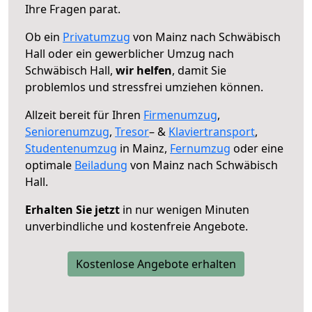
Ihre Fragen parat.
Ob ein
Privatumzug
von Mainz nach Schwäbisch
Hall oder ein gewerblicher Umzug nach
Schwäbisch Hall,
wir helfen
, damit Sie
problemlos und stressfrei umziehen können.
Allzeit bereit für Ihren
Firmenumzug
,
Seniorenumzug
,
Tresor
– &
Klaviertransport
,
Studentenumzug
in Mainz,
Fernumzug
oder eine
optimale
Beiladung
von Mainz nach Schwäbisch
Hall.
Erhalten Sie jetzt
in nur wenigen Minuten
unverbindliche und kostenfreie Angebote.
Kostenlose Angebote erhalten