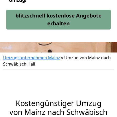
Umzug!
blitzschnell kostenlose Angebote
erhalten
Umzugsunternehmen Mainz
»
Umzug von Mainz nach
Schwäbisch Hall
Kostengünstiger Umzug
von Mainz nach Schwäbisch