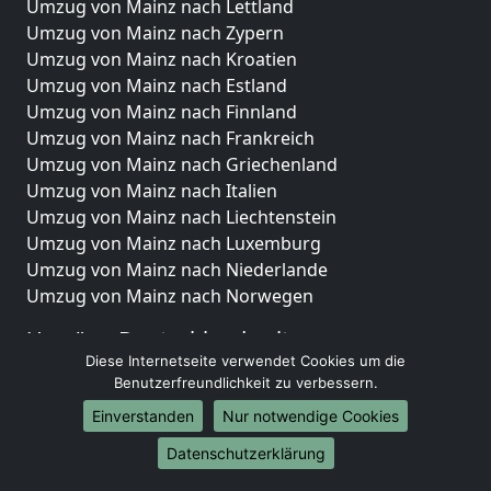
Umzug von Mainz nach Lettland
Umzug von Mainz nach Zypern
Umzug von Mainz nach Kroatien
Umzug von Mainz nach Estland
Umzug von Mainz nach Finnland
Umzug von Mainz nach Frankreich
Umzug von Mainz nach Griechenland
Umzug von Mainz nach Italien
Umzug von Mainz nach Liechtenstein
Umzug von Mainz nach Luxemburg
Umzug von Mainz nach Niederlande
Umzug von Mainz nach Norwegen
Umzüge-Deutschlandweit
Diese Internetseite verwendet Cookies um die
Umzug von Mainz nach Berlin
Benutzerfreundlichkeit zu verbessern.
Umzug von Mainz nach Hamburg
Einverstanden
Nur notwendige Cookies
Umzug von Mainz nach München
Umzug von Mainz nach Köln
Datenschutzerklärung
Umzug von Mainz nach Frankfurt am Main