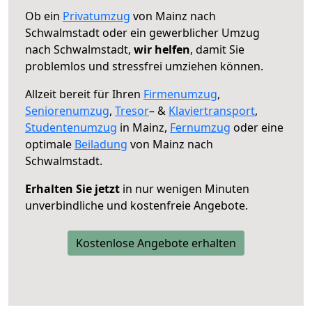
Ob ein
Privatumzug
von Mainz nach
Schwalmstadt oder ein gewerblicher Umzug
nach Schwalmstadt,
wir helfen
, damit Sie
problemlos und stressfrei umziehen können.
Allzeit bereit für Ihren
Firmenumzug
,
Seniorenumzug
,
Tresor
– &
Klaviertransport
,
Studentenumzug
in Mainz,
Fernumzug
oder eine
optimale
Beiladung
von Mainz nach
Schwalmstadt.
Erhalten Sie jetzt
in nur wenigen Minuten
unverbindliche und kostenfreie Angebote.
Kostenlose Angebote erhalten