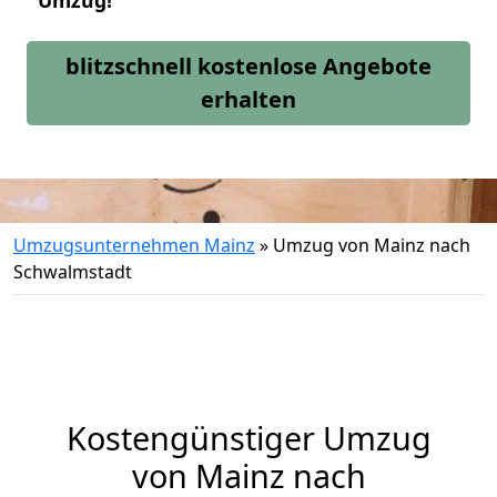
Umzug!
blitzschnell kostenlose Angebote
erhalten
Umzugsunternehmen Mainz
»
Umzug von Mainz nach
Schwalmstadt
Kostengünstiger Umzug
von Mainz nach