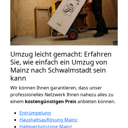
Umzug leicht gemacht: Erfahren
Sie, wie einfach ein Umzug von
Mainz nach Schwalmstadt sein
kann
Wir können Ihnen garantieren, dass unser
professionelles Netzwerk Ihnen nahezu alles zu
einem
kostengünstigen
Preis
anbieten können.
Entrümpelung
Haushaltsauflösung Mainz
Halteverbotszone Mainz