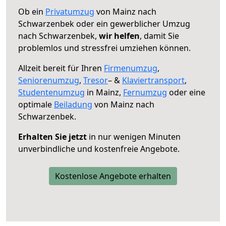
Ob ein
Privatumzug
von Mainz nach
Schwarzenbek oder ein gewerblicher Umzug
nach Schwarzenbek,
wir helfen
, damit Sie
problemlos und stressfrei umziehen können.
Allzeit bereit für Ihren
Firmenumzug
,
Seniorenumzug
,
Tresor
– &
Klaviertransport
,
Studentenumzug
in Mainz,
Fernumzug
oder eine
optimale
Beiladung
von Mainz nach
Schwarzenbek.
Erhalten Sie jetzt
in nur wenigen Minuten
unverbindliche und kostenfreie Angebote.
Kostenlose Angebote erhalten