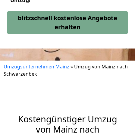
Umzug!
blitzschnell kostenlose Angebote
erhalten
Umzugsunternehmen Mainz
»
Umzug von Mainz nach
Schwarzenbek
Kostengünstiger Umzug
von Mainz nach