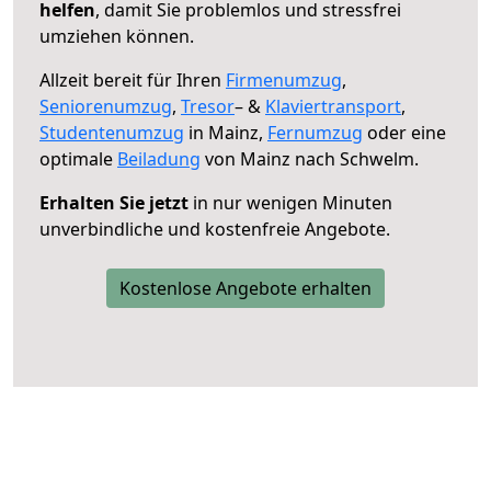
helfen
, damit Sie problemlos und stressfrei
umziehen können.
Allzeit bereit für Ihren
Firmenumzug
,
Seniorenumzug
,
Tresor
– &
Klaviertransport
,
Studentenumzug
in Mainz,
Fernumzug
oder eine
optimale
Beiladung
von Mainz nach Schwelm.
Erhalten Sie jetzt
in nur wenigen Minuten
unverbindliche und kostenfreie Angebote.
Kostenlose Angebote erhalten