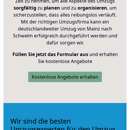
Zeit zu nehmen, um alle Aspekte des Umzugs
sorgfältig
zu
planen
und zu
organisieren
, um
sicherzustellen, dass alles reibungslos verläuft.
Mit der richtigen Umzugsfirma kann ein
deutschlandweiter Umzug von Mainz nach
Schwelm erfolgreich durchgeführt werden und
dafür sorgen wir.
Füllen Sie jetzt das Formular aus
und erhalten
Sie kostenlose Angebote
Kostenlose Angebote erhalten
Wir sind die besten
Umzugsexperten für den Umzug