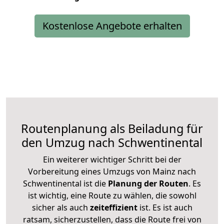
Kostenlose Angebote erhalten
Routenplanung als Beiladung für
den Umzug nach Schwentinental
Ein weiterer wichtiger Schritt bei der
Vorbereitung eines Umzugs von Mainz nach
Schwentinental ist die
Planung der Routen
. Es
ist wichtig, eine Route zu wählen, die sowohl
sicher als auch
zeiteffizient
ist. Es ist auch
ratsam, sicherzustellen, dass die Route frei von