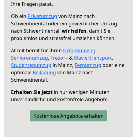
Ihre Fragen parat.
Ob ein
Privatumzug
von Mainz nach
Schwentinental oder ein gewerblicher Umzug
nach Schwentinental,
wir helfen
, damit Sie
problemlos und stressfrei umziehen können.
Allzeit bereit für Ihren
Firmenumzug
,
Seniorenumzug
,
Tresor
– &
Klaviertransport
,
Studentenumzug
in Mainz,
Fernumzug
oder eine
optimale
Beiladung
von Mainz nach
Schwentinental.
Erhalten Sie jetzt
in nur wenigen Minuten
unverbindliche und kostenfreie Angebote.
Kostenlose Angebote erhalten