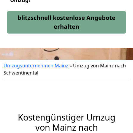
Umzug!
blitzschnell kostenlose Angebote
erhalten
Umzugsunternehmen Mainz
»
Umzug von Mainz nach
Schwentinental
Kostengünstiger Umzug
von Mainz nach