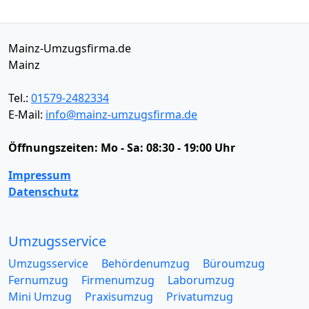
Mainz-Umzugsfirma.de
Mainz
Tel.:
01579-2482334
E-Mail:
info@mainz-umzugsfirma.de
Öffnungszeiten:
Mo - Sa: 08:30 - 19:00 Uhr
Impressum
Datenschutz
Umzugsservice
Umzugsservice
Behördenumzug
Büroumzug
Fernumzug
Firmenumzug
Laborumzug
Mini Umzug
Praxisumzug
Privatumzug