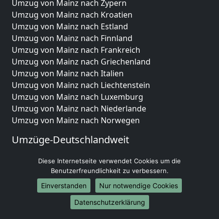
Umzug von Mainz nach Zypern
Umzug von Mainz nach Kroatien
Umzug von Mainz nach Estland
Umzug von Mainz nach Finnland
Umzug von Mainz nach Frankreich
Umzug von Mainz nach Griechenland
Umzug von Mainz nach Italien
Umzug von Mainz nach Liechtenstein
Umzug von Mainz nach Luxemburg
Umzug von Mainz nach Niederlande
Umzug von Mainz nach Norwegen
Umzüge-Deutschlandweit
Umzug von Mainz nach Berlin
Diese Internetseite verwendet Cookies um die
Umzug von Mainz nach Hamburg
Benutzerfreundlichkeit zu verbessern.
Umzug von Mainz nach München
Einverstanden
Nur notwendige Cookies
Umzug von Mainz nach Köln
Umzug von Mainz nach Frankfurt am Main
Datenschutzerklärung
Umzug von Mainz nach Stuttgart