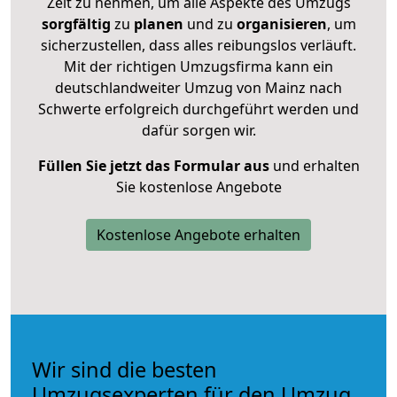
Zeit zu nehmen, um alle Aspekte des Umzugs
sorgfältig
zu
planen
und zu
organisieren
, um
sicherzustellen, dass alles reibungslos verläuft.
Mit der richtigen Umzugsfirma kann ein
deutschlandweiter Umzug von Mainz nach
Schwerte erfolgreich durchgeführt werden und
dafür sorgen wir.
Füllen Sie jetzt das Formular aus
und erhalten
Sie kostenlose Angebote
Kostenlose Angebote erhalten
Wir sind die besten
Umzugsexperten für den Umzug