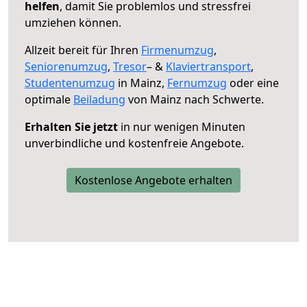
helfen
, damit Sie problemlos und stressfrei
umziehen können.
Allzeit bereit für Ihren
Firmenumzug
,
Seniorenumzug
,
Tresor
– &
Klaviertransport
,
Studentenumzug
in Mainz,
Fernumzug
oder eine
optimale
Beiladung
von Mainz nach Schwerte.
Erhalten Sie jetzt
in nur wenigen Minuten
unverbindliche und kostenfreie Angebote.
Kostenlose Angebote erhalten