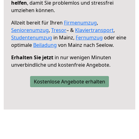
helfen
, damit Sie problemlos und stressfrei
umziehen können.
Allzeit bereit für Ihren
Firmenumzug
,
Seniorenumzug
,
Tresor
– &
Klaviertransport
,
Studentenumzug
in Mainz,
Fernumzug
oder eine
optimale
Beiladung
von Mainz nach Seelow.
Erhalten Sie jetzt
in nur wenigen Minuten
unverbindliche und kostenfreie Angebote.
Kostenlose Angebote erhalten