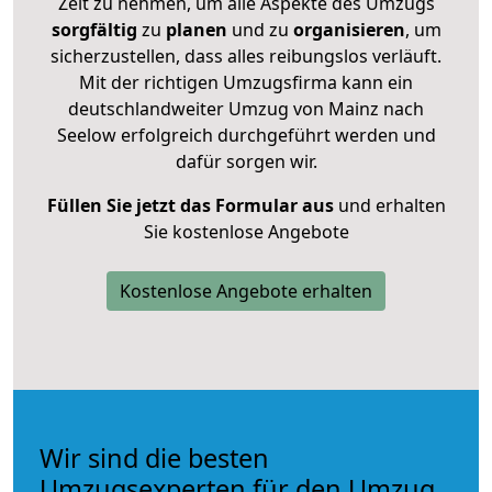
Zeit zu nehmen, um alle Aspekte des Umzugs
sorgfältig
zu
planen
und zu
organisieren
, um
sicherzustellen, dass alles reibungslos verläuft.
Mit der richtigen Umzugsfirma kann ein
deutschlandweiter Umzug von Mainz nach
Seelow erfolgreich durchgeführt werden und
dafür sorgen wir.
Füllen Sie jetzt das Formular aus
und erhalten
Sie kostenlose Angebote
Kostenlose Angebote erhalten
Wir sind die besten
Umzugsexperten für den Umzug