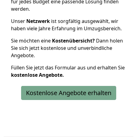
für jedes Budget eine passende Lösung finden
werden.
Unser
Netzwerk
ist sorgfältig ausgewählt, wir
haben viele Jahre Erfahrung im Umzugsbereich.
Sie möchten eine
Kostenübersicht?
Dann holen
Sie sich jetzt kostenlose und unverbindliche
Angebote.
Füllen Sie jetzt das Formular aus und erhalten Sie
kostenlose
Angebote.
Kostenlose Angebote erhalten