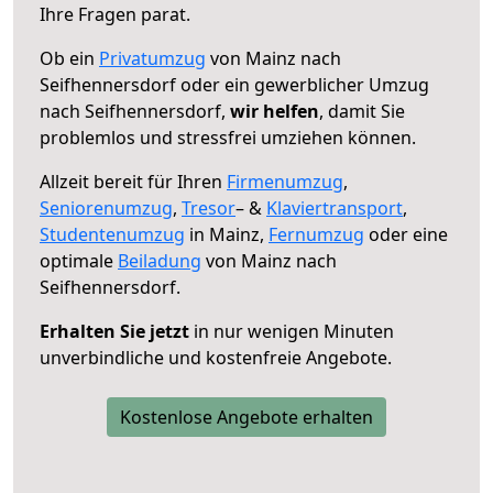
Ihre Fragen parat.
Ob ein
Privatumzug
von Mainz nach
Seifhennersdorf oder ein gewerblicher Umzug
nach Seifhennersdorf,
wir helfen
, damit Sie
problemlos und stressfrei umziehen können.
Allzeit bereit für Ihren
Firmenumzug
,
Seniorenumzug
,
Tresor
– &
Klaviertransport
,
Studentenumzug
in Mainz,
Fernumzug
oder eine
optimale
Beiladung
von Mainz nach
Seifhennersdorf.
Erhalten Sie jetzt
in nur wenigen Minuten
unverbindliche und kostenfreie Angebote.
Kostenlose Angebote erhalten