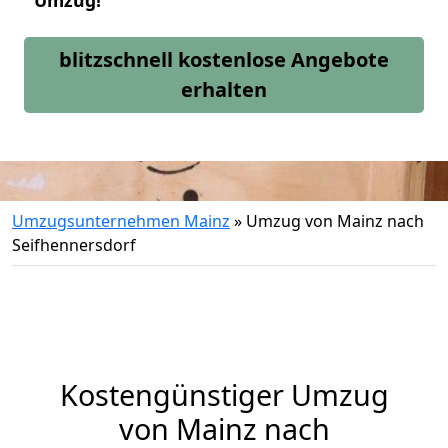
Umzug!
blitzschnell kostenlose Angebote
erhalten
Umzugsunternehmen Mainz
»
Umzug von Mainz nach
Seifhennersdorf
Kostengünstiger Umzug
von Mainz nach