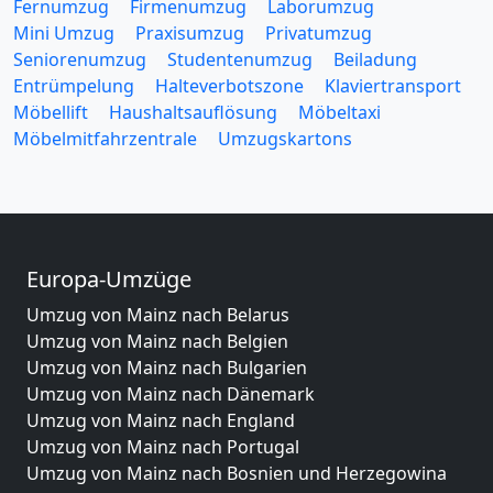
Fernumzug
Firmenumzug
Laborumzug
Mini Umzug
Praxisumzug
Privatumzug
Seniorenumzug
Studentenumzug
Beiladung
Entrümpelung
Halteverbotszone
Klaviertransport
Möbellift
Haushaltsauflösung
Möbeltaxi
Möbelmitfahrzentrale
Umzugskartons
Europa-Umzüge
Umzug von Mainz nach Belarus
Umzug von Mainz nach Belgien
Umzug von Mainz nach Bulgarien
Umzug von Mainz nach Dänemark
Umzug von Mainz nach England
Umzug von Mainz nach Portugal
Umzug von Mainz nach Bosnien und Herzegowina